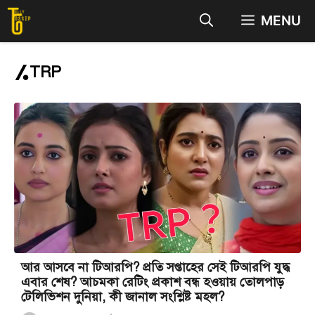
Skip
MENU
to
content
TRP
আর আসবে না টিআরপি? প্রতি সপ্তাহের সেই টিআরপি যুদ্ধ
এবার শেষ? আচমকা রেটিং প্রকাশ বন্ধ হওয়ায় তোলপাড়
টেলিভিশন দুনিয়া, কী জানাল সংশ্লিষ্ট মহল?