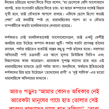
নিজের চরিত্রের ব্যাখ্যা দিতে গিয়ে বলেন, “মা ছেলেকে বেশি ভালোবাসে
বলেই, তার সংসারটা গুছিয়ে দিতে চায়। মা জানে কম্পাসের সঙ্গেই বিহান
সুখী হবে, তাই বৌমাকে আগলে রাখছে। এদিকে ছেলে হিংসা করেই
শেষ!” এই কথাটিই স্পষ্ট যে, ধারাবাহিকের গল্পে মা ও বৌমার
সম্পর্কটিকে কতটা মানবিকভাবে দেখানো হয়েছে।
দর্শকরাও সেই মানবিকতাকেই ভালোবেসেছেন, তাই একটু বেশীই
জনপ্রিয় হয়ে উঠেছে কম্পাস-ঋতজা জুটি। পর্দায় যতটা প্রাণবন্ত তাঁদের
রসায়ন, পর্দার বাইরেও ততটাই বাস্তব বন্ধুত্ব স্পষ্ট তাঁদের মধ্যে। নবাগতা
অভিনেত্রী পর্ণা চক্রবর্তী এর আগে মূলত মিউজিক ভিডিও এবং
বিজ্ঞাপনের কাজ করেছেন। প্রযোজক সুশান্ত দাসের হাত ধরে এই
ধারাবাহিকের মাধ্যমে ছোট পর্দায় আসা। অন্যদিকে, অর্কপ্রভ ইতিমধ্যেই
দর্শকদের প্রিয় হয়ে উঠেছেন ‘তোমাদের রাণী’ ও ‘দুই শালিক’-এর মতো
ধারাবাহিকে অভিনয়ের মাধ্যমে।
আরও পড়ুনঃ “আমার কোন‌ও অধিকার নেই
আরেকটা মানুষের গায়ে হাত তোলার সেই