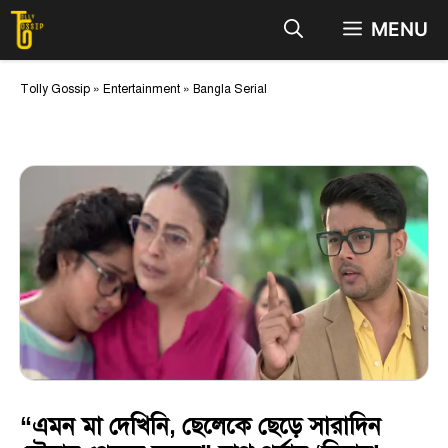
Skip
MENU
to
content
Tolly Gossip
»
Entertainment
»
Bangla Serial
“এমন মা দেখিনি, ছেলেকে ছেড়ে সারাদিন