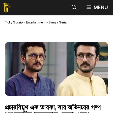
Skip
MENU
to
content
Tolly Gossip
»
Entertainment
»
Bangla Serial
প্রচারবিমুখ এক তারকা, যার অভিনয়ের গল্প