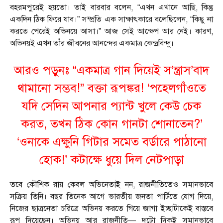
বহরমপুরেই হয়তো। তাই বারবার বলেন, “এখন এখানে আছি, কিন্তু
একদিন ঠিক ফিরে যাব।” সম্প্রতি এক সাক্ষাৎকারে বলেছিলেন, “কিছু না
করতে পেরেই অভিনয়ে আসা।” আজ সেই আক্ষেপ আর নেই। কারণ,
অভিনয়ই এখন তাঁর জীবনের আনন্দের একমাত্র কেন্দ্রবিন্দু।
আরও পড়ুনঃ
“একমাত্র গান দিয়েই স’ন্ত্রাস’বাদ
থামানো সম্ভব!” বক্তা রূপঙ্কর! ‘পহেলগাঁওতে
যদি সেদিন আপনার প্যান্ট খুলে কেউ চেক
করত, তখন ঠিক কোন গানটা শোনাতেন?’
‘ওনাকে এক্ষুনি গিটার সমেত বর্ডারে পাঠানো
হোক!’ কটাক্ষে ধুয়ে দিল নেটপাড়া
তবে কৌশিক রায় কেবল অভিনেতাই নন, রাজনীতিতেও সমানভাবে
সক্রিয় তিনি। বছর তিনেক আগে ভারতীয় জনতা পার্টিতে যোগ দিয়ে,
নিজের ছাত্রনেতা চরিত্রে অভিনয় করতে গিয়ে জাগা ইচ্ছাটাকেই বাস্তবে
রূপ দিয়েছেন। অভিনয় আর রাজনীতি— দুটো দিকই সমানভাবে