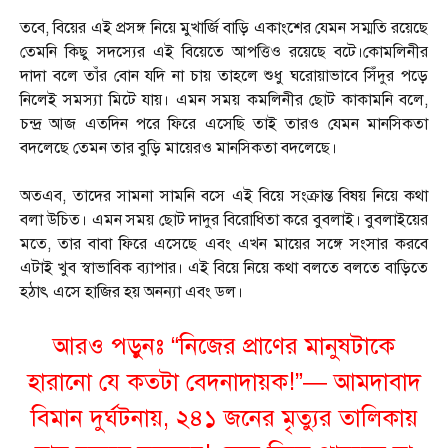
তবে, বিয়ের এই প্রসঙ্গ নিয়ে মুখার্জি বাড়ি একাংশের যেমন সম্মতি রয়েছে
তেমনি কিছু সদস্যের এই বিয়েতে আপত্তিও রয়েছে বটে।কোমলিনীর
দাদা বলে তাঁর বোন যদি না চায় তাহলে শুধু ঘরোয়াভাবে সিঁদুর পড়ে
নিলেই সমস্যা মিটে যায়। এমন সময় কমলিনীর ছোট কাকামনি বলে,
চন্দ্র আজ এতদিন পরে ফিরে এসেছি তাই তারও যেমন মানসিকতা
বদলেছে তেমন তার বুড়ি মায়েরও মানসিকতা বদলেছে।
অতএব, তাদের সামনা সামনি বসে এই বিয়ে সংক্রান্ত বিষয় নিয়ে কথা
বলা উচিত। এমন সময় ছোট দাদুর বিরোধিতা করে বুবলাই। বুবলাইয়ের
মতে, তার বাবা ফিরে এসেছে এবং এখন মায়ের সঙ্গে সংসার করবে
এটাই খুব স্বাভাবিক ব্যাপার। এই বিয়ে নিয়ে কথা বলতে বলতে বাড়িতে
হঠাৎ এসে হাজির হয় অনন্যা এবং ডল।
আরও পড়ুনঃ
“নিজের প্রাণের মানুষটাকে
হারানো যে কতটা বেদনাদায়ক!”— আমদাবাদ
বিমান দুর্ঘটনায়, ২৪১ জনের মৃত্যুর তালিকায়