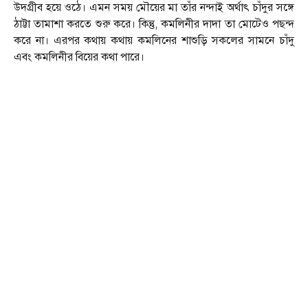
উদগ্রীব হয়ে ওঠে। এমন সময় মৌয়ের মা তাঁর নন্দাই অর্থাৎ চাঁদুর সঙ্গে
ঠাট্টা তামাশা করতে শুরু করে। কিন্তু, কমলিনীর দাদা তা মোটেও পছন্দ
করে না। এরপর কথায় কথায় কমলিনের শাশুড়ি সকলের সামনে চাঁদু
এবং কমলিনীর বিয়ের কথা পারে।