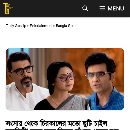
Skip
MENU
to
content
Tolly Gossip
»
Entertainment
»
Bangla Serial
সংসার থেকে চিরকালের মতো ছুটি চাইল