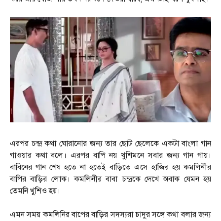
এরপর চন্দ্র কথা ঘোরানোর জন্য তার ছোট ছেলেকে একটা বাংলা গান
গাওয়ার কথা বলে। এরপর বাপি নয় খুশিমনে সবার জন্য গান গায়।
বাবিনের গান শেষ হতে না হতেই বাড়িতে এসে হাজির হয় কমলিনীর
বাপির বাড়ির লোক। কমলিনীর বাবা চন্দ্রকে দেখে অবাক যেমন হয়
তেমনি খুশিও হয়।
এমন সময় কমলিনির বাপের বাড়ির সদস্যরা চাদুর সঙ্গে কথা বলার জন্য