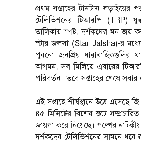
প্রথম সপ্তাহের টানটান লড়াইয়ের প
টেলিভিশনের টিআরপি (TRP) যুদ্ধ
তালিকায় স্পষ্ট, দর্শকদের মন জয
স্টার জলসা (Star Jalsha)-র মধ্যে
পুরনো জনপ্রিয় ধারাবাহিকগুলির ধ
আগমন, সব মিলিয়ে এবারের টিআরপ
পরিবর্তন। তবে সপ্তাহের শেষে সবা
এই সপ্তাহে শীর্ষস্থানে উঠে এসেছে 
৪৫ মিনিটের বিশেষ স্লটে সম্প্রচারি
জায়গা করে নিয়েছে। গল্পের নাটকীয
দর্শকদের টেলিভিশনের সামনে ধরে রাখত