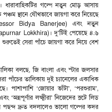
.৭। ধারাবাহিকটির গল্পে নতুন মোড় আসায়
 পঞ্চম স্থানে যৌথভাবে জায়গা করে নিয়েছে
(Professor Bidya Banerjee) এবং নতুন
(Annapurnar Lokkhira)। দু’টিই পেয়েছে ৪.৬
ীরা’ শুরুতেই সেরা পাঁচে জায়গা করে নিয়ে বেশ
তালিকা বলছে, জি বাংলা এবং স্টার জলসার
রা পাঁচের তালিকায় দুই চ্যানেলের একাধিক
ছে। পাশাপাশি ‘জোয়ার ভাঁটা’, ‘পরশুরাম’,
বং ‘অন্নপূর্ণার লক্ষ্মীরা’ নিজেদের স্লটে লিড
ের পছন্দ দ্রুত বদলালেও ভালো গল্পের কদর