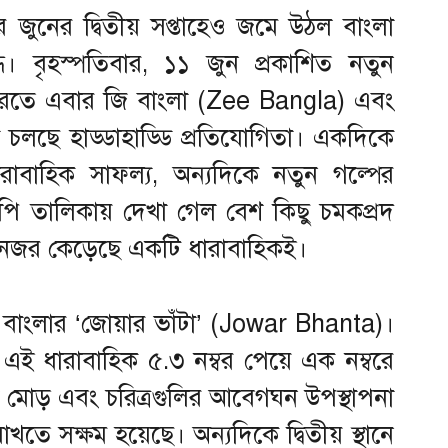
র জুনের দ্বিতীয় সপ্তাহেও জমে উঠল বাংলা
। বৃহস্পতিবার, ১১ জুন প্রকাশিত নতুন
় করতে এবার জি বাংলা (Zee Bangla) এবং
 চলছে হাড্ডাহাড্ডি প্রতিযোগিতা। একদিকে
ারাবাহিক সাফল্য, অন্যদিকে নতুন গল্পের
ি তালিকায় দেখা গেল বেশ কিছু চমকপ্রদ
র নজর কেড়েছে একটি ধারাবাহিকই।
জি বাংলার ‘জোয়ার ভাঁটা’ (Jowar Bhanta)।
ত এই ধারাবাহিক ৫.৩ নম্বর পেয়ে এক নম্বরে
় মোড় এবং চরিত্রগুলির আবেগঘন উপস্থাপনা
ে সক্ষম হয়েছে। অন্যদিকে দ্বিতীয় স্থানে