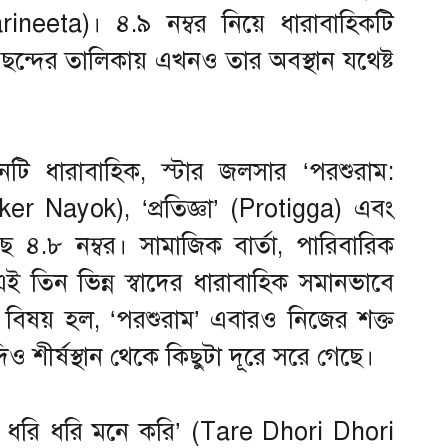
rineeta)। ৪.৯ নম্বর নিয়ে ধারাবাহিকটি
ন্দের তালিকায় এখনও তার অবস্থান যথেষ্ট
িনটি ধারাবাহিক, স্টার জলসার ‘পরশুরাম:
r Nayok), ‘প্রতিজ্ঞা’ (Protigga) এবং
ছে ৪.৮ নম্বর। সামাজিক বার্তা, পারিবারিক
 তিন ভিন্ন স্বাদের ধারাবাহিক সমানভাবে
য বিষয় হল, ‘পরশুরাম’ এবারও নিজের শক্ত
ও শীর্ষস্থান থেকে কিছুটা দূরে সরে গেছে।
তারে ধরি ধরি মনে করি’ (Tare Dhori Dhori