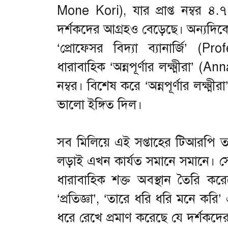
Mone Kori), যার প্রাপ্ত নম্বর ৪
দর্শকদের আগ্রহও বেড়েছে। অন্যদিকে
‘প্রোফেসর বিদ্যা ব্যানার্জি’ 
ধারাবাহিক ‘অন্নপূর্ণার লক্ষ্মীরা’ 
নম্বর। বিশেষ করে ‘অন্নপূর্ণার লক্ষ্ম
ভালো ইঙ্গিত দিল।
সব মিলিয়ে এই সপ্তাহের টিআরপি 
লড়াই এখন কার্যত সমানে সমানে। সে
ধারাবাহিক শক্ত অবস্থান তৈরি করে
‘প্রতিজ্ঞা’, ‘তারে ধরি ধরি মনে করি’ এ
ধরে রেখে প্রমাণ করেছে যে দর্শকদ