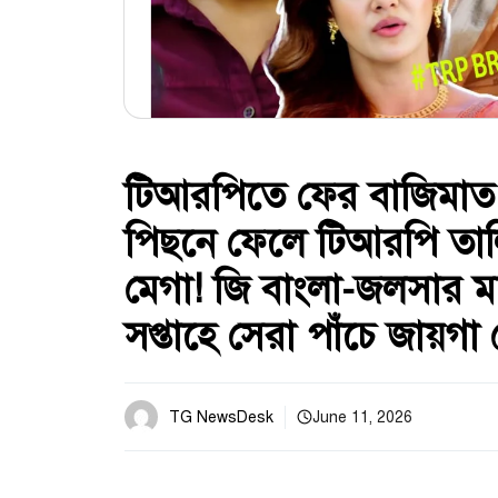
টিআরপিতে ফের বাজিমাত ‘
পিছনে ফেলে টিআরপি তালি
মেগা! জি বাংলা-জলসার মধ্
সপ্তাহে সেরা পাঁচে জায়গ
TG NewsDesk
June 11, 2026