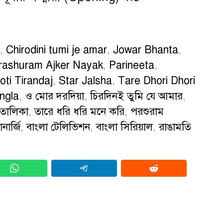
,
Chirodini tumi je amar
,
Jowar Bhanta
,
rashuram Ajker Nayak
,
Parineeta
,
ti Tirandaj
,
Star Jalsha
,
Tare Dhori Dhori
ngla
,
ও মোর দরদিয়া
,
চিরদিনই তুমি যে আমার
,
তালিকা
,
তারে ধরি ধরি মনে করি
,
পরশুরাম
ানার্জি
,
বাংলা টেলিভিশন
,
বাংলা সিরিয়াল
,
রাঙামতি