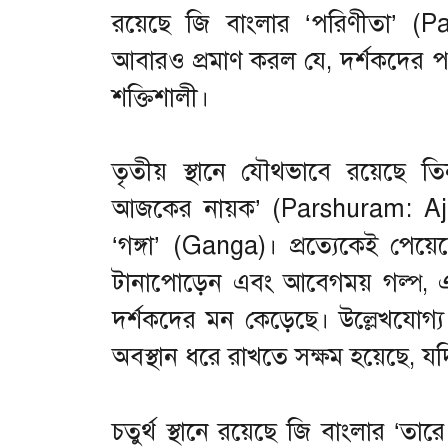
রয়েছে জি বাংলার ‘পরিণীতা’ (Pa
আবারও প্রমাণ করল যে, দর্শকদের পছ
শক্তিশালী।
তৃতীয় স্থানে যৌথভাবে রয়েছে ত
আজকের নায়ক’ (Parshuram: Ajke
‘গঙ্গা’ (Ganga)। প্রত্যেকেই পেয়ে
টানাপোড়েন এবং আবেগময় গল্প, এই
দর্শকদের মন কেড়েছে। উল্লেখযোগ্
অবস্থান ধরে রাখতে সক্ষম হয়েছে, যদি
চতুর্থ স্থানে রয়েছে জি বাংলার ‘