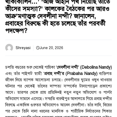
থাকাকালিন…’ ‘আজ আইনি পথ নিয়েছি তাতে
কীসের সমস্যা?’ কালকের বৈঠকের পর আরও
আক্র’মণাত্মক দেবলীনা নন্দী? জানালেন,
প্রবাহের বিরুদ্ধে কী হতে চলেছে তাঁর পরবর্তী
পদক্ষেপ?
Shreyasi
June 20, 2026
চলতি বছরের শুরু থেকেই গায়িকা
‘দেবলীনা নন্দী’ (Debolina Nandy)
এবং তাঁর পাইলট স্বামী
‘প্রবাহ নন্দী’র (Prabaha Nandy)
ব্যক্তিগত
জীবন নিয়ে ব্যাপক আলোচনা চলছে। দেবলীনার ঘুমের ওষুধ খাওয়ার
ঘটনার পর থেকেই তাঁদের দাম্পত্য সম্পর্কের টানাপোড়েন প্রকাশ্যে
আসে। তারপর থেকে প্রায় প্রতিদিনই নতুন নতুন অভিযোগ ও পাল্টা
অভিযোগ সামনে এসেছে। সম্প্রতি বারুইপুর আদালতে গিয়ে প্রবাহ নন্দীর
বিরুদ্ধে একাধিক গুরুতর অভিযোগও আনেন দেবলীনা। তাঁর দাবি, বিয়ের
পর থেকে তিনি নানা ধরনের মানসিক ও শারীরিক নির্যাতনের শিকার