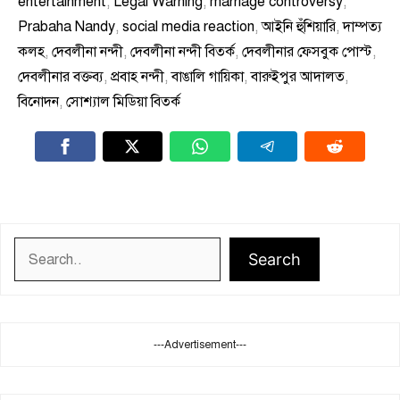
entertainment
,
Legal Warning
,
marriage controversy
,
Prabaha Nandy
,
social media reaction
,
আইনি হুঁশিয়ারি
,
দাম্পত্য
কলহ
,
দেবলীনা নন্দী
,
দেবলীনা নন্দী বিতর্ক
,
দেবলীনার ফেসবুক পোস্ট
,
দেবলীনার বক্তব্য
,
প্রবাহ নন্দী
,
বাঙালি গায়িকা
,
বারুইপুর আদালত
,
বিনোদন
,
সোশ্যাল মিডিয়া বিতর্ক
Search
Search
---Advertisement---