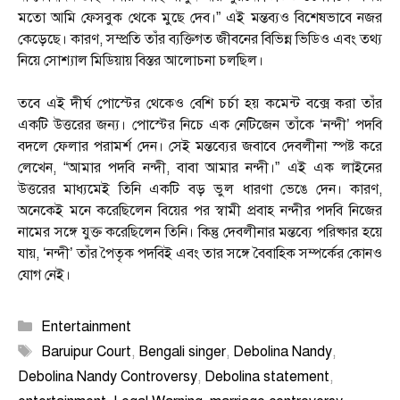
মতো আমি ফেসবুক থেকে মুছে দেব।” এই মন্তব্যও বিশেষভাবে নজর
কেড়েছে। কারণ, সম্প্রতি তাঁর ব্যক্তিগত জীবনের বিভিন্ন ভিডিও এবং তথ্য
নিয়ে সোশ্যাল মিডিয়ায় বিস্তর আলোচনা চলছিল।
তবে এই দীর্ঘ পোস্টের থেকেও বেশি চর্চা হয় কমেন্ট বক্সে করা তাঁর
একটি উত্তরের জন্য। পোস্টের নিচে এক নেটিজেন তাঁকে ‘নন্দী’ পদবি
বদলে ফেলার পরামর্শ দেন। সেই মন্তব্যের জবাবে দেবলীনা স্পষ্ট করে
লেখেন, “আমার পদবি নন্দী, বাবা আমার নন্দী।” এই এক লাইনের
উত্তরের মাধ্যমেই তিনি একটি বড় ভুল ধারণা ভেঙে দেন। কারণ,
অনেকেই মনে করেছিলেন বিয়ের পর স্বামী প্রবাহ নন্দীর পদবি নিজের
নামের সঙ্গে যুক্ত করেছিলেন তিনি। কিন্তু দেবলীনার মন্তব্যে পরিষ্কার হয়ে
যায়, ‘নন্দী’ তাঁর পৈতৃক পদবিই এবং তার সঙ্গে বৈবাহিক সম্পর্কের কোনও
যোগ নেই।
Categories
Entertainment
Tags
Baruipur Court
,
Bengali singer
,
Debolina Nandy
,
Debolina Nandy Controversy
,
Debolina statement
,