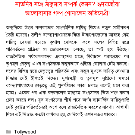
নাতনির সঙ্গে ঠাকুমার সম্পর্ক কেমন? হৃদয়ছোঁয়া
ভালোবাসার গল্প শোনালেন অভিনেত্রী!
অন্যদিকে উত্তর কলকাতার সাংগঠনিক দায়িত্ব নিয়েও নতুন সমীকরণ
তৈরি হয়েছে। সুদীপ বন্দ্যোপাধ্যায়কে ঘিরে টানাপোড়েনের আবহে সেই
দায়িত্ব দেওয়া হয়েছে কুণাল ঘোষকে। ফলে দলের বিভিন্ন স্তরে
পরিবর্তনের প্রক্রিয়া যে জোরকদমে চলছে, তা স্পষ্ট হয়ে উঠছে।
রাজনৈতিক পর্যবেক্ষকদের একাংশের মতে, নির্বাচনে পরাজয়ের পর
তৃণমূল নেতৃত্ব এখন সংগঠনকে নতুনভাবে গুছিয়ে তোলার চেষ্টা করছে।
দলের বিভিন্ন স্তরে নেতৃত্বের পরিবর্তন এবং নতুন মুখকে দায়িত্ব দেওয়ার
সিদ্ধান্ত সেই ইঙ্গিতই দিচ্ছে। মুখ্যমন্ত্রী ও তৃণমূল সুপ্রিমো মমতা
বন্দ্যোপাধ্যায়ের নেতৃত্বে এই পুনর্গঠনের কাজ চলছে বলেই মনে করা
হচ্ছে। একের পর এক রদবদলের মাধ্যমে সংগঠনের ভিত শক্ত করার
চেষ্টা করছে দল। যুব সংগঠনের শীর্ষ পদে অর্ণব ব্যানার্জির দায়িত্বপ্রাপ্তি
সেই বৃহত্তর পরিবর্তনেরই অংশ বলে রাজনৈতিক মহলের ধারণা। আগামী
দিনে এই সিদ্ধান্ত কতটা কার্যকর হয়, সেদিকেই এখন নজর থাকবে।
Categories
Tollywood