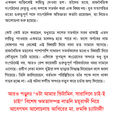
একজন ব্যক্তিকেই দায়িত্ব দেওয়া হল। তাঁদের মতে, রাজনৈতিক
সংগঠনের নেতৃত্ব এবং দলকে সমর্থন করা এক বিষয় নয়। যুব সভাপতির
মতো গুরুত্বপূর্ণ পদে সাংগঠনিক অভিজ্ঞতা কতটা প্রয়োজন, তা নিয়েও
আলোচনা শুরু হয়েছে।
কেউ কেউ মনে করছেন, শুধুমাত্র দলের সমর্থনে সরব থাকাই এমন
দায়িত্ব পাওয়ার একমাত্র মানদণ্ড হতে পারে না। ফলে অর্ণবের নাম
ঘোষণার পর থেকেই এই বিষয়টি নিয়ে নানা মত সামনে আসছে।
রাজনৈতিক মহলের পাশাপাশি সাধারণ সমর্থকদের মধ্যেও বিষয়টি নিয়ে
কৌতূহল তৈরি হয়েছে। এদিকে তৃণমূল কংগ্রেসের অন্দরে শুধু যুব
সংগঠনেই নয়, আরও বেশ কয়েকটি গুরুত্বপূর্ণ পরিবর্তনের খবর সামনে
এসেছে। প্রবীণ নেতা মানস ভুঁইয়া দল ছাড়ার সিদ্ধান্ত নিয়েছেন বলে জানা
গিয়েছে। তিনি জানিয়েছেন, বর্তমান পরিস্থিতিতে তাঁর পক্ষে দলে থাকা
সম্ভব হচ্ছে না। এই ঘটনা দলীয় অন্দরে নতুন করে চর্চার জন্ম দিয়েছে।
আরও পড়ুনঃ
“ওটা আমার ভিটামিন, সারাদিনে চাই-ই
চাই!” বিশেষ ক্ষমতাসম্পন্ন নাতনি ময়ূরাক্ষী নিয়ে
আবেগঘন আলোচনায় আবিরের মা, রুমকি চ্যাটার্জী!