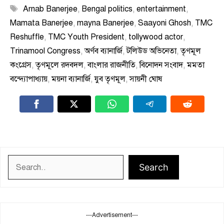
Tags
Arnab Banerjee
,
Bengal politics
,
entertainment
,
Mamata Banerjee
,
mayna Banerjee
,
Saayoni Ghosh
,
TMC
Reshuffle
,
TMC Youth President
,
tollywood actor
,
Trinamool Congress
,
অর্ণব ব্যানার্জি
,
টলিউড অভিনেতা
,
তৃণমূল
কংগ্রেস
,
তৃণমূলে রদবদল
,
বাংলার রাজনীতি
,
বিনোদন সংবাদ
,
মমতা
বন্দ্যোপাধ্যায়
,
ময়না ব্যানার্জি
,
যুব তৃণমূল
,
সায়নী ঘোষ
Search
Search
---Advertisement---