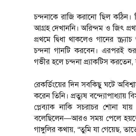
চন্দনাকে রাজি করানো ছিল কঠিন। তি
আগ্রহ দেখাননি। অরিন্দম ও জিৎ প্রথ
প্রথমে দ্বিধা থাকলেও গানের স্ক্র্য
চন্দনা গানটি করবেন। এরপরই শুরু 
গভীর হলে চন্দনা প্র্যাকটিস করতে
রেকর্ডিংয়ের দিন সবকিছু ঘটে অবিশ্বা
করেন তিনি। প্রত্যুষ বন্দ্যোপাধ্যায় 
প্লেব্যাক নাকি সচরাচর শোনা যায়
বলেছিলেন—আরও সময় পেলে হয়তো অন
গাঙ্গুলির কথায়, “তুমি যা গেয়েছ, তাত