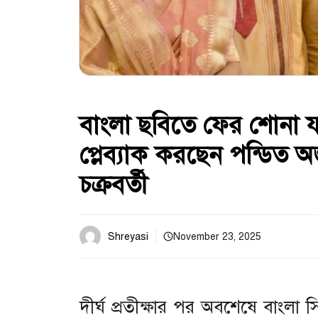
বাংলা ছবিতে ফের শোনা য
প্লেব্যাক করছেন পন্ডিত অজয
চক্রবর্তী
Shreyasi
November 23, 2025
দীর্ঘ প্রতীক্ষার পর অবশেষে বাংল