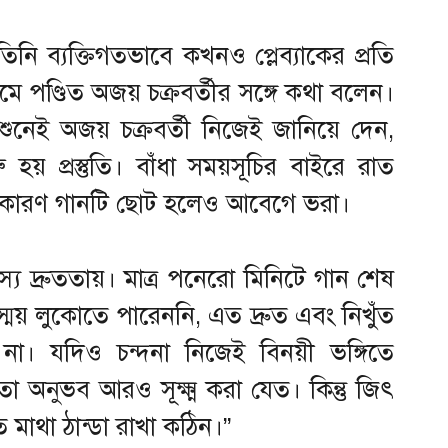
নি ব্যক্তিগতভাবে কখনও প্লেব্যাকের প্রতি
মে পণ্ডিত অজয় চক্রবর্তীর সঙ্গে কথা বলেন।
াচ শুনেই অজয় চক্রবর্তী নিজেই জানিয়ে দেন,
হয় প্রস্তুতি। বাঁধা সময়সূচির বাইরে রাত
ন, কারণ গানটি ছোট হলেও আবেগে ভরা।
স্য দ্রুততায়। মাত্র পনেরো মিনিটে গান শেষ
বিস্ময় লুকোতে পারেননি, এত দ্রুত এবং নিখুঁত
 না। যদিও চন্দনা নিজেই বিনয়ী ভঙ্গিতে
ুভব আরও সূক্ষ্ম করা যেত। কিন্তু জিৎ
ে মাথা ঠান্ডা রাখা কঠিন।”