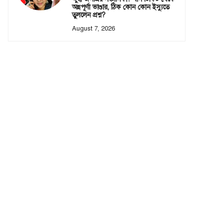
অন্নপূর্ণা ভাণ্ডার, ঠিক কোন কোন ইস্যুতে
তুললেন প্রশ্ন?
August 7, 2026