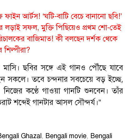
ফ ফাইন আর্টস! ‘ঘটি-বাটি বেচে বানানো ছবি!’
 লড়াই সফল, মুক্তি পিছিয়েও প্রথম শো-তেই
িচালকের বাজিমাত! কী বলছেন দর্শক থেকে
র শিল্পীরা?
 মাসি। ছবির সঙ্গে এই গানও পৌঁছে যাবে
ন সকলে। তবে চন্দনার সবচেয়ে বড় ইচ্ছে,
নিজের কণ্ঠে গাওয়া গানটি শুনবেন। তাঁর
াট শব্দেই গানটার আসল সৌন্দর্য।”
Bengali Ghazal
,
Bengali movie
,
Bengali