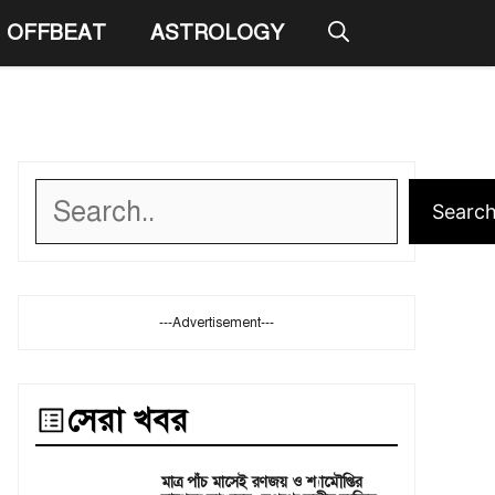
OFFBEAT
ASTROLOGY
Search
Searc
---Advertisement---
সেরা খবর
মাত্র পাঁচ মাসেই রণজয় ও শ্যামৌপ্তির