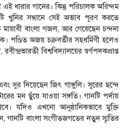
 এই ধারার গানের। কিন্তু পরিচালক অরিন্দম
 খুনির সন্ধানে সেই অভাব পূরণ করতে
 মায়াবী বাংলা গজল, আর গেয়েছেন চন্দনা
্যাক। পণ্ডিত অজয় চক্রবর্তীর সহধর্মিণী হলেও
বীন্দ্রভারতী বিশ্ববিদ্যালয়ের স্বর্ণপদকপ্রাপ্ত
 সুর দিয়েছেন জিৎ গাঙ্গুলি। সুরের ছন্দে
রের মন ছুঁয়ে যাওয়া সঙ্গতি। গানটি পর্দায়
াবে। যদিও এখনো আনুষ্ঠানিকভাবে মুক্তি
ন, গানটি বাংলা সংগীতজগতের নতুন স্মৃতির