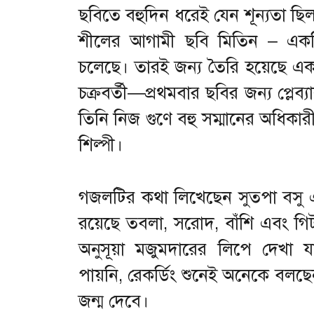
ছবিতে বহুদিন ধরেই যেন শূন্যতা ছিল
শীলের আগামী ছবি মিতিন – একটি
চলেছে। তারই জন্য তৈরি হয়েছে এক
চক্রবর্তী—প্রথমবার ছবির জন্য প্লেব
তিনি নিজ গুণে বহু সম্মানের অধিকারী, র
শিল্পী।
গজলটির কথা লিখেছেন সুতপা বসু এবং
রয়েছে তবলা, সরোদ, বাঁশি এবং গিটা
অনুসূয়া মজুমদারের লিপে দেখা য
পায়নি, রেকর্ডিং শুনেই অনেকে বলছে
জন্ম দেবে।