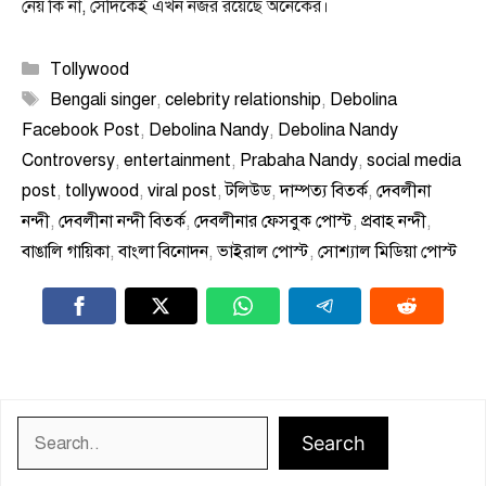
নেয় কি না, সেদিকেই এখন নজর রয়েছে অনেকের।
Categories
Tollywood
Tags
Bengali singer
,
celebrity relationship
,
Debolina
Facebook Post
,
Debolina Nandy
,
Debolina Nandy
Controversy
,
entertainment
,
Prabaha Nandy
,
social media
post
,
tollywood
,
viral post
,
টলিউড
,
দাম্পত্য বিতর্ক
,
দেবলীনা
নন্দী
,
দেবলীনা নন্দী বিতর্ক
,
দেবলীনার ফেসবুক পোস্ট
,
প্রবাহ নন্দী
,
বাঙালি গায়িকা
,
বাংলা বিনোদন
,
ভাইরাল পোস্ট
,
সোশ্যাল মিডিয়া পোস্ট
Search
Search