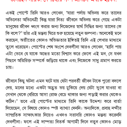
একই পোস্টে তিনি আরও লেখেন, “যারা পর্দায় অভিনয় করে তাদের
অভিনেতা অভিনেত্রী কিন্তু যারা নিত্য জীবনে অভিনয় করে গেছে একটা
মানুষের জীবন ধ্বংস করার জন্য নিজেদের স্বার্থ সিদ্ধির জন্য তাদের কে
কি বলে?” তাঁর এই মন্তব্য ঘিরে শুরু হয়েছে নতুন জল্পনা। অনেকেই মনে
করছেন, অতীতের কোনও অভিজ্ঞতার ইঙ্গিতই তিনি এই লেখার মাধ্যমে
তুলে ধরেছেন। পোস্টের শেষ অংশে দেবলীনা আরও লেখেন, “হাসি পায়
এটা ভেবে যে যাকে অন্ধের মতো বিশ্বাস করে ফেলে এই মন, সে যখন
পিছনে অতিরিক্ত সম্পর্কে জড়িয়ে থাকে এবং নিজেকে সাধু প্রমাণ করতে
চায়।
জীবনে কিছু ঘটনা এমন ঘটে যায় যেটা পরবর্তী জীবন টাকে পুরো বদলে
দেয়, মনের মধ্যে একটা অদ্ভুত ভয় ঢুকিয়ে দেয় যেটা ভুলে যাওয়া বা
সেখান থেকে বেরিয়ে আসা রোজ বেচে থাকার জন্য লড়াই করার থেকেও
কঠিন।” তবে এই পোস্টের মাধ্যমে তিনি কাকে উদ্দেশ্য করে বার্তা
দিয়েছেন, সে বিষয়ে কোনও স্পষ্ট ব্যাখ্যা দেননি। অন্যদিকে, প্রবাহ নন্দীর
সাম্প্রতিক সাক্ষাৎকার নিয়েও এখনও সরাসরি কোনও মন্তব্য করেননি
দেবলীনা। ফলে এই দাম্পত্য বিতর্ক আগামী দিনে নতুন কোনও মোড়