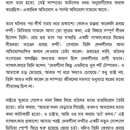
বলে মনে হতো, সেই দাম্পত্যে ফাটলের খবর অনুরাগীদের অবাক
করেছিল। একাধিক অভিযোগ ও পাল্টা অভিযোগ সামনে আসে।
তবে ঘটনার পর দীর্ঘ সময় ধরে প্রকাশ্যে কোনও মন্তব্য করেননি প্রবাহ
নন্দী। মিডিয়ার সামনে আসা তো দূরের কথা, এই বিষয়ে সম্পূর্ণ নীরব
ছিলেন তিনি। প্রায় ছয় মাস পর সম্প্রতি একটি সাক্ষাৎকারে নিজের
নীরবতা ভাঙেন প্রবাহ নন্দী। সেখানে তিনি দেবলীনার আনা
অভিযোগগুলির জবাব দেওয়ার চেষ্টা করেন। প্রবাহের দাবি, তাঁদের
সংসারের অশান্তির অন্যতম কারণ ছিল দেবলীনার রাগী স্বভাব।
সাক্ষাৎকারে তিনি বলেন, “দেবলীনা কিন্তু এমনিতে খুব শর্ট টেম্পারড। ও
আমাকে চড় মেরেছে, আবার পা ধরে ক্ষমাও চেয়েছে।” শুধু তাই নয়,
তিনি আরও দাবি করেন যে দাম্পত্য জীবনের সমস্যা শুধুমাত্র ঘরের মধ্যে
সীমাবদ্ধ ছিল না।
বাইরে ঘুরতে গেলেও নানা বিষয় নিয়ে তাঁদের মধ্যে মতবিরোধ তৈরি
হতো। তাঁর কথায়, “আমরা যখন বেড়াতে গিয়েছি, তখনও আমাদের মধ্যে
কথা কাটাকাটি হতো। ও চাইত, আমি ওর সব কথায় ‘হ্যাঁ’ বলব।” এই
সাক্ষাৎকার প্রকাশ্যে আসার পরই দেবলীনা নন্দীর একটি নতুন সোশ্যাল
মিডিয়া পোস্ট ঘিরে শুরু হয়েছে জোর চর্চা। যদিও তিনি কোথাও প্রবাহ