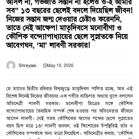
আসল না, গর্ভজাত সন্তান না হলেও ও-ই আমার
সব” ১৩ বছরের ছেলেই বদলে দিয়েছিল জীবন!
নিজের সন্তান জন্ম দেওয়ার চেষ্টাও করেননি,
তাতে নেই আক্ষেপ! মাতৃদিবসে মনোবীণা ও
কৌশিক বন্দ্যোপাধ্যায়ের ছেলে সুস্নাতকে নিয়ে
আবেগঘন, ‘মা’ লাবণী সরকার!
Shreyasi
May 10, 2026
মে মাসের দ্বিতীয় রবিবার বিশ্বজুড়ে মাতৃদিবস পালিত হচ্ছে, আর এই
বিশেষ দিনেই নিজের জীবনের এক গভীর ব্যক্তিগত অধ্যায় খুলে বললেন
অভিনেত্রী লাবণী সরকার। মনোবীণা মিত্রের সঙ্গে কৌশিক
বন্দ্যোপাধ্যায়ের বৈবাহিক সম্পর্ক শেষ হওয়ার পর অভিনেতার জীবনে
আসেন লাবণী। সেই সময় কৌশিকের আগের পক্ষের ছেলে সুস্নাতের
বয়স ছিল মাত্র ১৩! লাবণী জানান, ওই কিশোরের উপস্থিতিই তাঁর ও
কৌশিকের সম্পর্ককে অন্য মাত্রা দিয়েছিল। অভিনেত্রীর কথায়, “কৌশিক