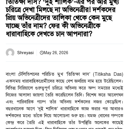
তিতিক্ষা দাস? ‘দুই শালিক’-এর পর আর মুখ্য
চরিত্রে দেখা মিলছে না অভিনেত্রীর! দর্শকদের
প্রিয় অভিনেত্রীদের তালিকা থেকে কেন মুছে
যাচ্ছে তাঁর নাম? ফের কী অভিনেত্রীকে
ধারাবাহিকে দেখতে চান আপনারা?
Shreyasi
May 26, 2026
বাংলা টেলিভিশনের পরিচিত মুখ ‘তিতিক্ষা দাস’ (Titiksha Das)
একসময় ধারাবাহিকপ্রেমীদের কাছে বেশ জনপ্রিয় নাম হয়ে উঠেছিলেন।
বিভিন্ন সিরিয়ালে গুরুত্বপূর্ণ চরিত্রে অভিনয় করে অল্প সময়ের মধ্যেই
নিজের আলাদা জায়গা তৈরি করেছিলেন তিনি। বিশেষ করে আবেগঘন
এবং পারিবারিক গল্পে তাঁর অভিনয় দর্শকদের নজর কেড়েছিল।
বছরখানেক আগে ‘দুই শালিক’ ধারাবাহিকে কাজ করার পর আবারও
দর্শকদের মধ্যে তাঁকে নিয়ে আলোচনা শুরু হয়। যমজ বোনের গল্পকে
কেন্দ্র করে তৈরি এই ধারাবাহিকে তাঁর উপস্থিতি অনেকের কাছেই