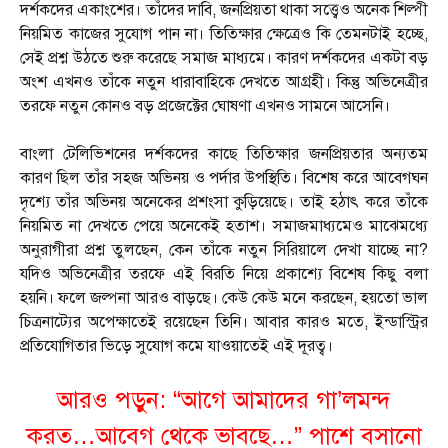
দর্শকদের একাংশের। তাঁদের দাবি, জনপ্রিয়তা থাকা সত্ত্বেও অনেক শিল্পী
নিয়মিত কাজের সুযোগ পান না। তিতিক্ষার ক্ষেত্রেও কি তেমনটাই হচ্ছে,
সেই প্রশ্ন উঠতে শুরু করেছে সমাজ মাধ্যমে। কারণ দর্শকদের একটা বড়
অংশ এখনও তাঁকে নতুন ধারাবাহিকে দেখতে আগ্রহী। কিন্তু অভিনেত্রীর
তরফে নতুন কোনও বড় প্রজেক্টের ঘোষণা এখনও সামনে আসেনি।
বাংলা টেলিভিশনের দর্শকদের কাছে তিতিক্ষার জনপ্রিয়তার অন্যতম
কারণ ছিল তাঁর সহজ অভিনয় ও পর্দার উপস্থিতি। বিশেষ করে আবেগঘন
দৃশ্যে তাঁর অভিনয় অনেকের প্রশংসা কুড়িয়েছে। তাই হঠাৎ করে তাঁকে
নিয়মিত না দেখতে পেয়ে অনেকেই হতাশ। সমাজমাধ্যমেও মাঝেমধ্যে
অনুরাগীরা প্রশ্ন তুলছেন, কেন তাঁকে নতুন সিরিয়ালে দেখা যাচ্ছে না?
যদিও অভিনেত্রীর তরফে এই বিরতি নিয়ে প্রকাশ্যে বিশেষ কিছু বলা
হয়নি। ফলে জল্পনা আরও বাড়ছে। কেউ কেউ মনে করছেন, হয়তো ভাল
চিত্রনাট্যের অপেক্ষাতেই রয়েছেন তিনি। আবার কারও মতে, ইন্ডাস্ট্রির
প্রতিযোগিতার ভিড়ে সুযোগ কমে যাওয়াতেই এই দূরত্ব।
আরও পড়ুন:
“আগে আমাদের গা’লমন্দ
করত…আবেগ থেকে ভাবছে…” পাশে বসানো