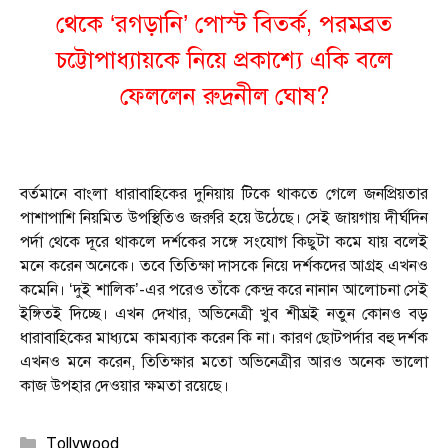
থেকে ‘রগড়ানি’ পোস্ট বিতর্ক, পরমব্রত
চট্টোপাধ্যায়কে নিয়ে প্রকাশ্যে একি বলে
ফেললেন রুদ্রনীল ঘোষ?
বর্তমানে বাংলা ধারাবাহিকের দুনিয়ায় টিকে থাকতে গেলে জনপ্রিয়তার
পাশাপাশি নিয়মিত উপস্থিতিও জরুরি হয়ে উঠেছে। সেই জায়গায় দীর্ঘদিন
পর্দা থেকে দূরে থাকলে দর্শকের সঙ্গে সংযোগ কিছুটা কমে যায় বলেই
মনে করেন অনেকে। তবে তিতিক্ষা দাসকে নিয়ে দর্শকদের আগ্রহ এখনও
কমেনি। ‘দুই শালিক’-এর পরেও তাঁকে কেন্দ্র করে নানান আলোচনা সেই
ইঙ্গিতই দিচ্ছে। এখন দেখার, অভিনেত্রী খুব শীঘ্রই নতুন কোনও বড়
ধারাবাহিকের মাধ্যমে কামব্যাক করেন কি না। কারণ ছোটপর্দার বহু দর্শক
এখনও মনে করেন, তিতিক্ষার মতো অভিনেত্রীর আরও অনেক ভালো
কাজ উপহার দেওয়ার ক্ষমতা রয়েছে।
Categories
Tollywood