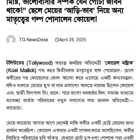
মিষ্টি, ভালোবাসার সম্পর্ক যেন গোটা জীবন
থাকে!” ছেলে মেয়ের ‘আড়ি-ভাব’ নিয়ে অন্য
মাতৃত্বের গল্প শোনালেন কোয়েল!
TG NewsDesk
April 26, 2025
টলিউডের (Tollywood)
অত্যন্ত জনপ্রিয় অভিনেত্রী
‘কোয়েল মল্লিক’
(Koel Mallick)
গত বছর দ্বিতীয়বার মাতৃত্বের স্বাদ পেয়েছেন। ছেলে
কবীরের পর কোয়েলের কোল আলো করে এসেছে একটি কন্যাসন্তান।
যদিও শুরুতে মেয়ের মুখ বা নাম প্রকাশ্যে আনতে নারাজ ছিলেন কোয়েল
এবং স্বামী নিসপাল সিং রানে। পরে বাংলা নববর্ষের দিন, সমাজ মাধ্যমে
শুভেচ্ছা বার্তায় পরিবারের নতুন সদস্যের নাম জানান অভিনেত্রী—
কাব্যেয়া।
মেয়ে কাব্যেয়া আসার আগে থেকেই নাকি কবীর একটি ছোট্ট বোনের জন্য
প্রার্থনা করেছিল। কোয়েল একবার একটি সাক্ষাৎকারে বলেছিলেন, কবীর
নিয়মিত পরিবারের ছবি আঁকত, যেখানে ছোট চুলওলা পোশাক পরা একটি