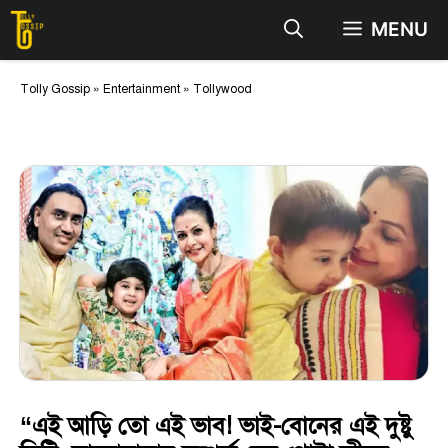
Skip
MENU
to
content
Tolly Gossip
»
Entertainment
»
Tollywood
“এই আড়ি তো এই ভাব! ভাই-বোনের এই দুষ্টু