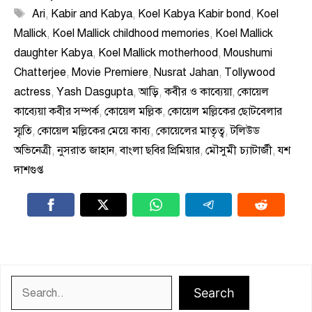
Tags
Ari
,
Kabir and Kabya
,
Koel Kabya Kabir bond
,
Koel
Mallick
,
Koel Mallick childhood memories
,
Koel Mallick
daughter Kabya
,
Koel Mallick motherhood
,
Moushumi
Chatterjee
,
Movie Premiere
,
Nusrat Jahan
,
Tollywood
actress
,
Yash Dasgupta
,
আড়ি
,
কবীর ও কাব্যেয়া
,
কোয়েল
কাব্যেয়া কবীর সম্পর্ক
,
কোয়েল মল্লিক
,
কোয়েল মল্লিকের ছোটবেলার
স্মৃতি
,
কোয়েল মল্লিকের মেয়ে কাব্য
,
কোয়েলের মাতৃত্ব
,
টলিউড
অভিনেত্রী
,
নুসরাত জাহান
,
বাংলা ছবির প্রিমিয়ার
,
মৌসুমী চ্যাটার্জী
,
যশ
দাশগুপ্ত
Search
Search