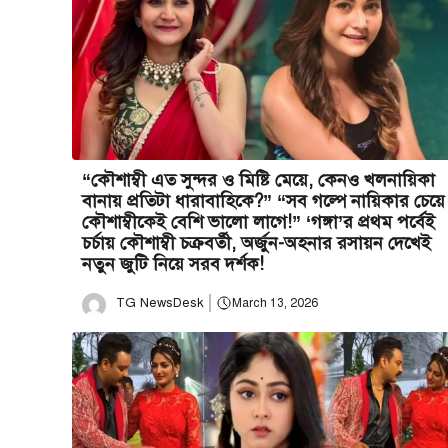
“কৌশাম্বী এত সুন্দর ও মিষ্টি মেয়ে, কেনও খলনায়িকা
বানায় প্রতিটা ধারাবাহিকে?” “সব গল্পে নায়িকার চেয়ে
কৌশাম্বীকেই বেশি ভালো লাগে!” ‘গঙ্গা’র প্রথম পর্বেই
চর্চায় কৌশাম্বী চক্রবর্তী, অর্জুন-অহনার রসায়ন দেখেই
নতুন জুটি নিয়ে সরব দর্শক!
TG NewsDesk
March 13, 2026