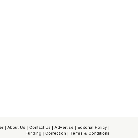
er
|
About Us
|
Contact Us
|
Advertise
|
Editorial Policy
|
Funding
|
Correction
|
Terms & Conditions