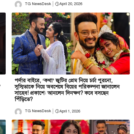
TG NewsDesk
April 20, 2026
পর্দার বাইরে, ‘কথা’ জুটির প্রেম নিয়ে চর্চা পুরনো,
?
সুস্মিতাকে নিয়ে অবশেষে বিয়ের পরিকল্পনা জানালেন
সাহেব! প্রকাশ্যে আনলেন দিনক্ষণ? কবে বসছেন
পিঁড়িতে?
TG NewsDesk
April 1, 2026