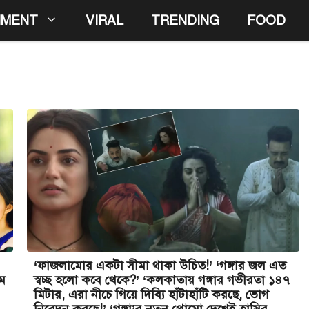
NMENT
VIRAL
TRENDING
FOOD
‘ফাজলামোর একটা সীমা থাকা উচিত!’ ‘গঙ্গার জল এত
ম
স্বচ্ছ হলো কবে থেকে?’ ‘কলকাতায় গঙ্গার গভীরতা ১৪৭
মিটার, এরা নীচে গিয়ে দিব্যি হাঁটাহাঁটি করছে, ভোগ