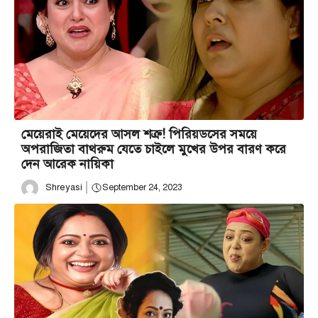
মেয়েরাই মেয়েদের আসল শত্রু! পিরিয়ডসের সময়ে
অপরাজিতা বাথরুম যেতে চাইলে মুখের উপর বারণ করে
দেন আরেক নায়িকা
Shreyasi
September 24, 2023