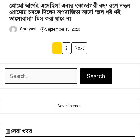
প্রোমো আগেই এসেছিল! এবার ‘কোজাগরী বসু’ রূপে নতুন
প্রোমোয় চমকে দিলেন অপরাজিতা আঢ্য! ‘জল থ‌ই থ‌ই
ভালোবাসা’ মিস করা যাবে না
Shreyasi
September 15, 2023
1
2
Next
Search
Search
---Advertisement---
সেরা খবর