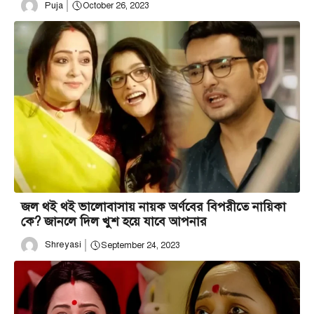
Puja
October 26, 2023
জল থ‌ই থ‌ই ভালোবাসায় নায়ক অর্ণবের বিপরীতে নায়িকা
কে? জানলে দিল খুশ হয়ে যাবে আপনার
Shreyasi
September 24, 2023