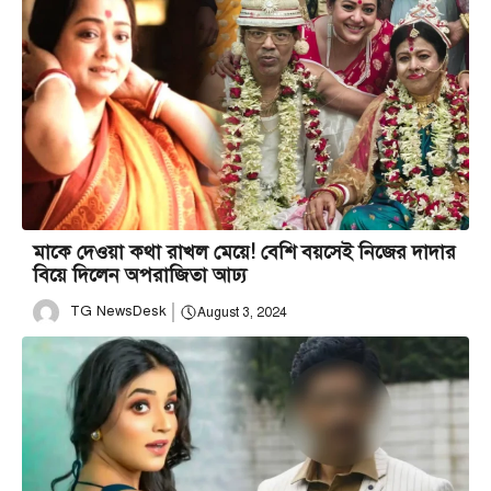
মাকে দেওয়া কথা রাখল মেয়ে! বেশি বয়সেই নিজের দাদার
বিয়ে দিলেন অপরাজিতা আঢ্য
TG NewsDesk
August 3, 2024