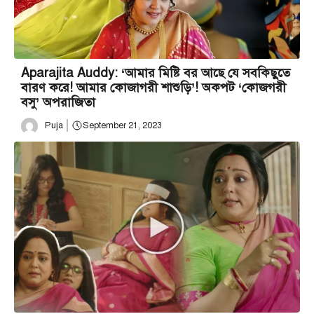
Aparajita Auddy: ‘আমার মিষ্টি বর আছে যে সবকিছুতে
বারণ করে! আমার কোজাগরী শাশুড়ি’! অকপট ‘কোজগরী
বসু’ অপরাজিতা
Puja
September 21, 2023