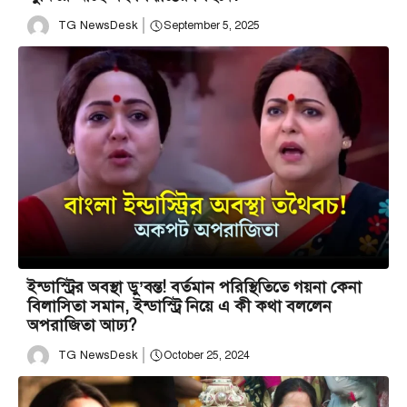
TG NewsDesk
September 5, 2025
ইন্ডাস্ট্রির অবস্থা ডু’বন্ত! বর্তমান পরিস্থিতিতে গয়না কেনা
বিলাসিতা সমান, ইন্ডাস্ট্রি নিয়ে এ কী কথা বললেন
অপরাজিতা আঢ্য?
TG NewsDesk
October 25, 2024