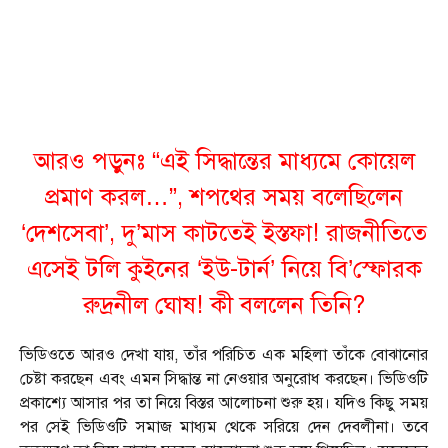
আরও পড়ুনঃ
“এই সিদ্ধান্তের মাধ্যমে কোয়েল
প্রমাণ করল…”, শপথের সময় বলেছিলেন
‘দেশসেবা’, দু’মাস কাটতেই ইস্তফা! রাজনীতিতে
এসেই টলি কুইনের ‘ইউ-টার্ন’ নিয়ে বি’স্ফোরক
রুদ্রনীল ঘোষ! কী বললেন তিনি?
ভিডিওতে আরও দেখা যায়, তাঁর পরিচিত এক মহিলা তাঁকে বোঝানোর
চেষ্টা করছেন এবং এমন সিদ্ধান্ত না নেওয়ার অনুরোধ করছেন। ভিডিওটি
প্রকাশ্যে আসার পর তা নিয়ে বিস্তর আলোচনা শুরু হয়। যদিও কিছু সময়
পর সেই ভিডিওটি সমাজ মাধ্যম থেকে সরিয়ে দেন দেবলীনা। তবে