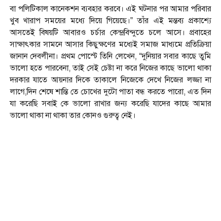
বা পলিটিকাল কানেকশন ব্যবহার করবে। এই ঘটনার পর আমার পরিবার
খুব খারাপ সময়ের মধ্যে দিয়ে গিয়েছে।” তাঁর এই মন্তব্য প্রকাশ্যে
আসতেই বিষয়টি আবারও চর্চার কেন্দ্রবিন্দুতে চলে আসে। প্রবাহের
সাক্ষাৎকার সামনে আসার কিছুক্ষণের মধ্যেই সমাজ মাধ্যমে প্রতিক্রিয়া
জানান দেবলীনা। প্রথম পোস্টে তিনি লেখেন, “দুনিয়ার সবার কাছে তুমি
ভালো হতে পারবেনা, তাই সেই চেষ্টা না করে নিজের কাছে ভালো থাকা
দরকার যাতে আয়নার দিকে তাকালে নিজেকে দেখে নিজের লজ্জা না
লাগে,দিন শেষে শান্তি তে চোখের দুটো পাতা বন্ধ করতে পারো, এত দিন
যা করেছি সবাই কে ভালো রাখার জন্য করেছি যাদের কাছে আমার
ভালো থাকা না থাকা তার কোনও গুরুত্ব নেই।