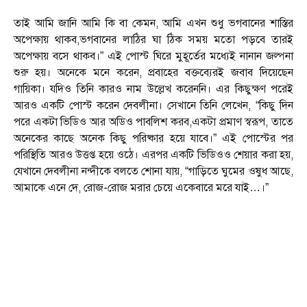
তাই আমি জানি আমি কি বা কেমন, আমি এখন শুধু ভগবানের শাস্তির
অপেক্ষায় থাকব,ভগবানের লাঠির ঘা ঠিক সময় মতো পড়বে তারই
অপেক্ষায় বসে থাকব।” এই পোস্ট ঘিরে মুহূর্তের মধ্যেই নানান জল্পনা
শুরু হয়। অনেকে মনে করেন, প্রবাহের বক্তব্যেরই জবাব দিয়েছেন
গায়িকা। যদিও তিনি কারও নাম উল্লেখ করেননি। এর কিছুক্ষণ পরেই
আরও একটি পোস্ট করেন দেবলীনা। সেখানে তিনি লেখেন, “কিছু দিন
পরে একটা ভিডিও আর অডিও পাবলিশ করব,একটা প্রমাণ স্বরূপ, তাতে
অনেকের কাছে অনেক কিছু পরিষ্কার হয়ে যাবে।” এই পোস্টের পর
পরিস্থিতি আরও উত্তপ্ত হয়ে ওঠে। এরপর একটি ভিডিওও শেয়ার করা হয়,
যেখানে দেবলীনা নন্দীকে বলতে শোনা যায়, “গাড়িতে ঘুমের ওষুধ আছে,
আমাকে এনে দে, রোজ-রোজ মরার চেয়ে একেবারে মরে যাই…।”