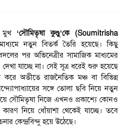
মুখ
‘সৌমিতৃষা কুণ্ডু’কে (Soumitrisha
মাধ্যমে নতুন বিতর্ক তৈরি হয়েছে। কিছু
বদলের পর অভিনেত্রীর সামাজিক মাধ্যমের
েখা যাচ্ছে না। সেই সূত্র ধরেই শুরু হয়েছে
 করে অতীতে রাজনৈতিক মঞ্চ বা বিভিন্ন
ন্দ্যোপাধ্যায়ের সঙ্গে তোলা ছবি নিয়ে নতুন
িষয়ে সৌমিতৃষা নিজে এখনও প্রকাশ্যে কোনও
ত কারণ নিয়ে ধোঁয়াশা থেকেই যাচ্ছে। তবে
র কেন্দ্রবিন্দু হয়ে উঠেছে।