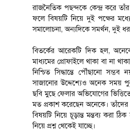
রাজনৈতিক পছন্দকে কেন্দ্র করে ত
ফলে বিষয়টি নিয়ে দুই পক্ষের মধ্
সমালোচনা, অন্যদিকে সমর্থন, দুই ধরনে
বিতর্কের আরেকটি দিক হল, অনেক
মাধ্যমের প্রোফাইলে থাকা বা না থাকা
নিশ্চিত সিদ্ধান্তে পৌঁছানো সম্ভব
সাজানোর উদ্দেশ্যেও অনেক সময় পুর
ছবি মুছে ফেলার অভিযোগের ভিত্তিত
মত প্রকাশ করেছেন অনেকে। তাঁদের মতে, 
বিষয়টি নিয়ে চূড়ান্ত মন্তব্য করা ঠ
নিয়ে প্রশ্ন থেকেই যাচ্ছে।