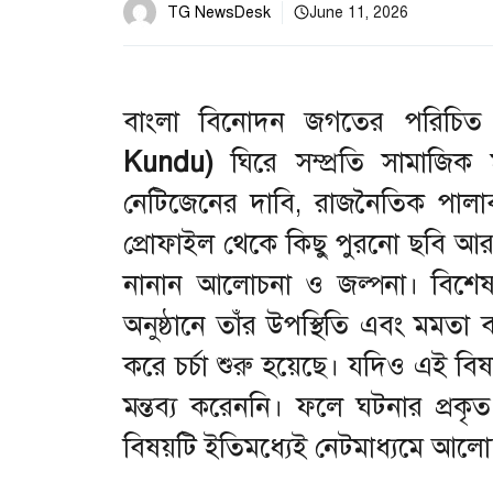
TG NewsDesk
June 11, 2026
বাংলা বিনোদন জগতের পরিচিত 
Kundu)
ঘিরে সম্প্রতি সামাজিক 
নেটিজেনের দাবি, রাজনৈতিক পালা
প্রোফাইল থেকে কিছু পুরনো ছবি আর দ
নানান আলোচনা ও জল্পনা। বিশেষ
অনুষ্ঠানে তাঁর উপস্থিতি এবং মমতা ব
করে চর্চা শুরু হয়েছে। যদিও এই ব
মন্তব্য করেননি। ফলে ঘটনার প্রকৃ
বিষয়টি ইতিমধ্যেই নেটমাধ্যমে আলোচনা