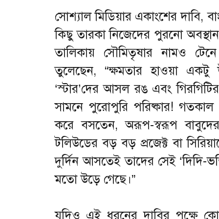
সোশ্যাল মিডিয়ার একাংশের দাবি, বা
কিছু তারকা নিজেদের পুরনো অবস্থান 
তালিকায় সৌমিতৃষার নামও টেনে 
তুলেছেন, “ক্ষমতার হাওয়া একট
‘স্টার’দের আসল রঙ এবং গিরগিটি
সামনে পুরোপুরি পরিষ্কার! গতকাল 
করে বসতেন, অরূপ-স্বরূপ বাবুদ
টলিউডের বড় বড় প্রজেক্ট বা সিরিয়
দুর্দিন আসতেই তাদের সেই ‘দিদি-ভক্
মতো উড়ে গেছে।”
যদিও এই ধরনের দাবির পক্ষে কোন