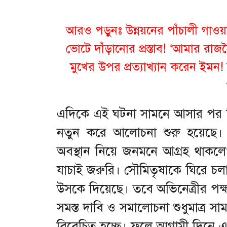
আরও পড়ুনঃ
উন্নয়নের পাঁচালী গাও
ভোটে দাঁড়ানোর প্রস্তাব! ‘আমার রাজনৈত
মুখের উপর প্রত্যাখ্যান করেন ইমন! 
এদিকে এই ঘটনা সামনে আসার পর 
নতুন করে আলোচনা শুরু হয়েছে।
অবস্থান নিয়ে জনমনে আগ্রহ থাকলে
যাচাই জরুরি। সৌমিতৃষাকে ঘিরে চ
উসকে দিয়েছে। তবে অভিনেত্রীর পক্ষ 
সমস্ত দাবি ও সমালোচনা শুধুমাত্র সা
বিবেচিত হচ্ছে। ফলে আগামী দিনে এ