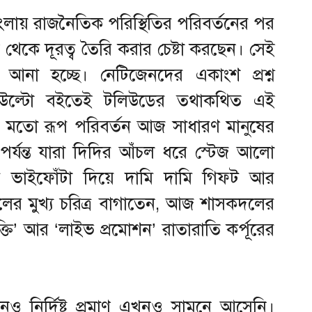
ংলায় রাজনৈতিক পরিস্থিতির পরিবর্তনের পর
থেকে দূরত্ব তৈরি করার চেষ্টা করছেন। সেই
আনা হচ্ছে। নেটিজেনদের একাংশ প্রশ্ন
ু উল্টো বইতেই টলিউডের তথাকথিত এই
র মতো রূপ পরিবর্তন আজ সাধারণ মানুষের
পর্যন্ত যারা দিদির আঁচল ধরে স্টেজ আলো
ের ভাইফোঁটা দিয়ে দামি দামি গিফট আর
ালের মুখ্য চরিত্র বাগাতেন, আজ শাসকদলের
তি’ আর ‘লাইভ প্রমোশন’ রাতারাতি কর্পূরের
ও নির্দিষ্ট প্রমাণ এখনও সামনে আসেনি।