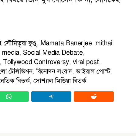
সৌমিতৃষা কুণ্ডু
,
Mamata Banerjee
,
mithai
l media
,
Social Media Debate
,
,
Tollywood Controversy
,
viral post
,
ংলা টেলিভিশন
,
বিনোদন সংবাদ
,
ভাইরাল পোস্ট
,
ৈতিক বিতর্ক
,
সোশ্যাল মিডিয়া বিতর্ক