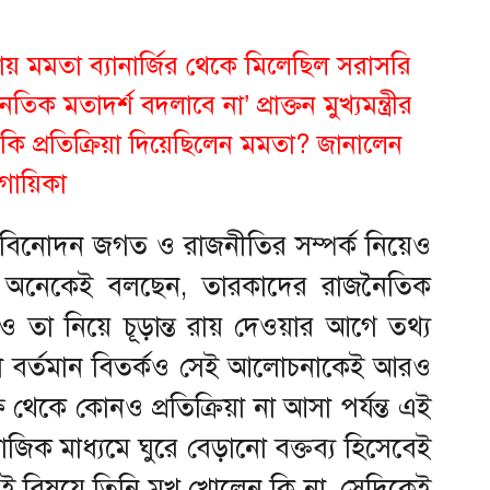
য়ায় মমতা ব্যানার্জির থেকে মিলেছিল সরাসরি
িক মতাদর্শ বদলাবে না’ প্রাক্তন মুখ্যমন্ত্রীর
কি প্রতিক্রিয়া দিয়েছিলেন মমতা? জানালেন
গায়িকা
বিনোদন জগত ও রাজনীতির সম্পর্ক নিয়েও
 অনেকেই বলছেন, তারকাদের রাজনৈতিক
ও তা নিয়ে চূড়ান্ত রায় দেওয়ার আগে তথ্য
লা বর্তমান বিতর্কও সেই আলোচনাকেই আরও
থেকে কোনও প্রতিক্রিয়া না আসা পর্যন্ত এই
মাজিক মাধ্যমে ঘুরে বেড়ানো বক্তব্য হিসেবেই
ই বিষয়ে তিনি মুখ খোলেন কি না, সেদিকেই