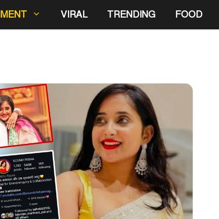
NMENT
VIRAL
TRENDING
FOOD