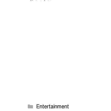
Categories
Entertainment