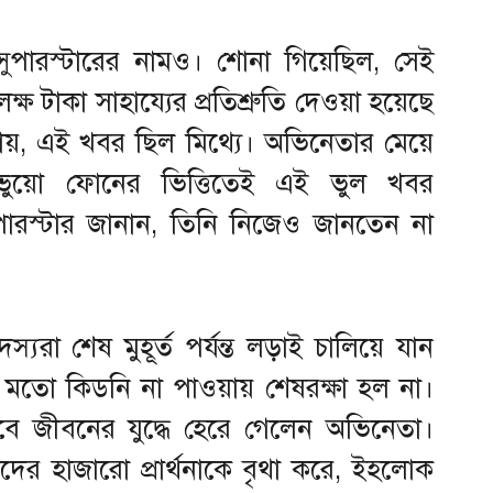
ারস্টারের নামও। শোনা গিয়েছিল, সেই
 টাকা সাহায্যের প্রতিশ্রুতি দেওয়া হয়েছে
য়, এই খবর ছিল মিথ্যে। অভিনেতার মেয়ে
ভুয়ো ফোনের ভিত্তিতেই এই ভুল খবর
ুপারস্টার জানান, তিনি নিজেও জানতেন না
্যরা শেষ মুহূর্ত পর্যন্ত লড়াই চালিয়ে যান
য় মতো কিডনি না পাওয়ায় শেষরক্ষা হল না।
াবে জীবনের যুদ্ধে হেরে গেলেন অভিনেতা।
গীদের হাজারো প্রার্থনাকে বৃথা করে, ইহলোক