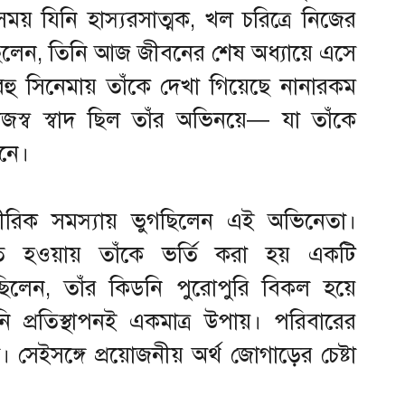
় যিনি হাস্যরসাত্মক, খল চরিত্রে নিজের
িলেন, তিনি আজ জীবনের শেষ অধ্যায়ে এসে
ু সিনেমায় তাঁকে দেখা গিয়েছে নানারকম
জস্ব স্বাদ ছিল তাঁর অভিনয়ে— যা তাঁকে
মনে।
রীরিক সমস্যায় ভুগছিলেন এই অভিনেতা।
ি হওয়ায় তাঁকে ভর্তি করা হয় একটি
ছিলেন, তাঁর কিডনি পুরোপুরি বিকল হয়ে
 প্রতিস্থাপনই একমাত্র উপায়। পরিবারের
়া। সেইসঙ্গে প্রয়োজনীয় অর্থ জোগাড়ের চেষ্টা