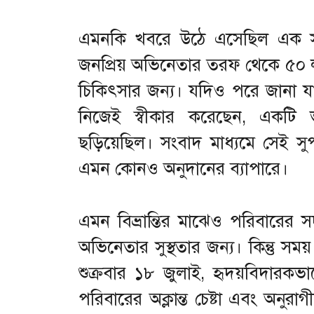
এমনকি খবরে উঠে এসেছিল এক সুপ
জনপ্রিয় অভিনেতার তরফ থেকে ৫০ লক্ষ
চিকিৎসার জন্য। যদিও পরে জানা যা
নিজেই স্বীকার করেছেন, একটি 
ছড়িয়েছিল। সংবাদ মাধ্যমে সেই স
এমন কোনও অনুদানের ব্যাপারে।
এমন বিভ্রান্তির মাঝেও পরিবারের সদস
অভিনেতার সুস্থতার জন্য। কিন্তু সম
শুক্রবার ১৮ জুলাই, হৃদয়বিদারকভ
পরিবারের অক্লান্ত চেষ্টা এবং অনুরা