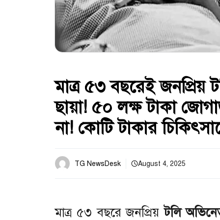
মাত্র ৫৩ বছরেই জনপ্রিয়
ছায়া! ৫০ লক্ষ টাকা জোগা
না! কোটি টাকার চিকিৎসাত
TG NewsDesk
August 4, 2025
মাত্র ৫৩ বছরে জনপ্রিয়
টলি অভিনে