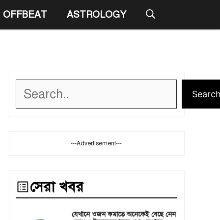
OFFBEAT
ASTROLOGY
Search
Searc
---Advertisement---
সেরা খবর
যেখানে ওজন কমাতে অনেকেই বেছে নেন