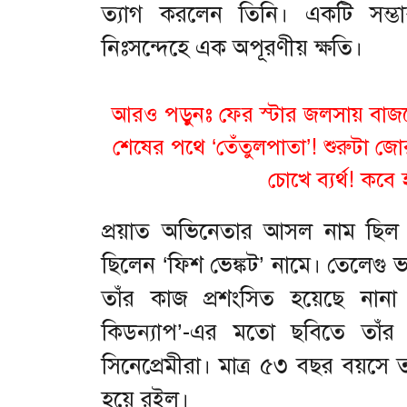
ত্যাগ করলেন তিনি। একটি সম্ভা
নিঃসন্দেহে এক অপূরণীয় ক্ষতি।
আরও পড়ুনঃ ফের স্টার জলসায় বাজত
শেষের পথে ‘তেঁতুলপাতা’! শুরুটা জ
চোখে ব্যর্থ! কবে
প্রয়াত অভিনেতার আসল নাম ছিল ম
ছিলেন ‘ফিশ ভেঙ্কট’ নামে। তেলেগু ভা
তাঁর কাজ প্রশংসিত হয়েছে নানা মহ
কিডন্যাপ’-এর মতো ছবিতে তাঁর
সিনেপ্রেমীরা। মাত্র ৫৩ বছর বয়সে তা
হয়ে রইল।