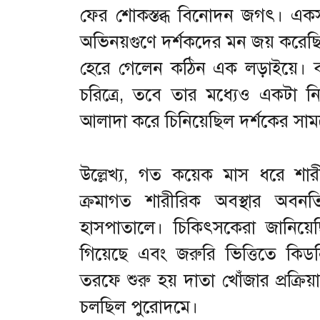
ফের শোকস্তব্ধ বিনোদন জগৎ। একসময
অভিনয়গুণে দর্শকদের মন জয় করেছ
হেরে গেলেন কঠিন এক লড়াইয়ে। বহ
চরিত্রে, তবে তার মধ্যেও একটা নি
আলাদা করে চিনিয়েছিল দর্শকের সা
উল্লেখ্য, গত কয়েক মাস ধরে শা
ক্রমাগত শারীরিক অবস্থার অবনত
হাসপাতালে। চিকিৎসকেরা জানিয়ে
গিয়েছে এবং জরুরি ভিত্তিতে কিডনি
তরফে শুরু হয় দাতা খোঁজার প্রক্রিয
চলছিল পুরোদমে।