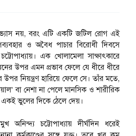
 অভ্যাস নয়, বরং এটি একটি জটিল রোগ এই
র অপব্যবহার ও অবৈধ পাচার বিরোধী দিবসে
ট্টোপাধ্যায়। এক খোলামেলা সাক্ষাৎকারে
 মনের উপর এমন প্রভাব ফেলে যে ধীরে ধীরে
উপর নিয়ন্ত্রণ হারিয়ে ফেলে সে। তাঁর মতে,
রয়াল’ বা নেশা না পেলে মানসিক ও শারীরিক
র একই ভুলের দিকে ঠেলে দেয়।
খ অনিন্দ্য চট্টোপাধ্যায় দীর্ঘদিন ধরেই
া কর্মকাণ্ডের সঙ্গে যুক্ত। তবে খুব কম