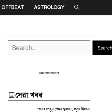
OFFBEAT
ASTROLOGY
Search
Searc
---Advertisement---
সেরা খবর
“ওনার পেছন পেছন ঘুরতেন, প্রশ্রয় দিতেন