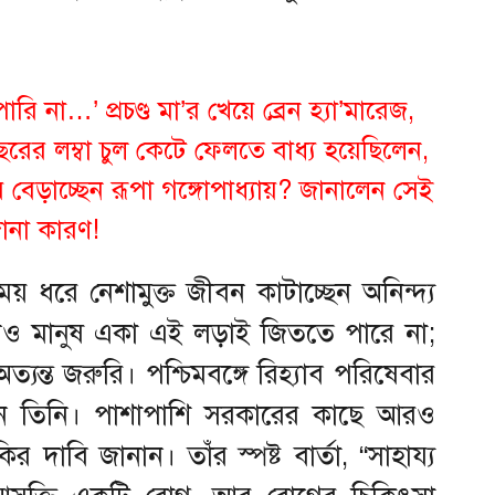
 পারি না…’ প্রচণ্ড মা’র খেয়ে ব্রেন হ্যা’মারেজ,
ছরের লম্বা চুল কেটে ফেলতে বাধ্য হয়েছিলেন,
 বেড়াচ্ছেন রূপা গঙ্গোপাধ্যায়? জানালেন সেই
ানা কারণ!
য় ধরে নেশামুক্ত জীবন কাটাচ্ছেন অনিন্দ্য
োনও মানুষ একা এই লড়াই জিততে পারে না;
ত্যন্ত জরুরি। পশ্চিমবঙ্গে রিহ্যাব পরিষেবার
রেন তিনি। পাশাপাশি সরকারের কাছে আরও
ির দাবি জানান। তাঁর স্পষ্ট বার্তা, “সাহায্য