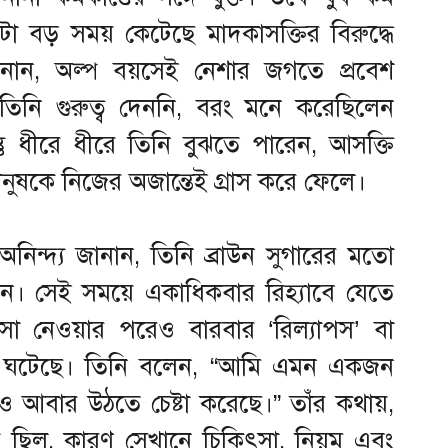
 বড় সময় কেটেছে মাদকাসক্তির বিরুদ্ধে
ানান, অল্প বয়সেই নেশার জগতে প্রবেশ
তিনি গুরুত্ব দেননি, বরং মনে করেছিলেন
িন্তু ধীরে ধীরে তিনি বুঝতে পারেন, আসক্তি
কে নিজের অজান্তেই গ্রাস করে ফেলে।
িন্দ্য জানান, তিনি ব্রাউন সুগারের মতো
ন। সেই সময়ে একাধিকবার রিহ্যাবে যেতে
কিৎসা নেওয়ার পরেও বারবার ‘রিল্যাপস’ বা
টনা ঘটেছে। তিনি বলেন, “আমি এমন একজন
েও আবার উঠতে চেষ্টা করেছে।” তাঁর কথায়,
জ ছিল, কারণ সেখানে চিকিৎসা, নিয়ম এবং