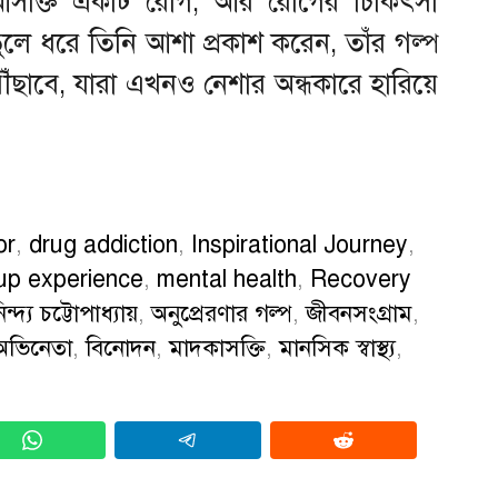
। আসক্তি একটি রোগ, আর রোগের চিকিৎসা
ুলে ধরে তিনি আশা প্রকাশ করেন, তাঁর গল্প
ছাবে, যারা এখনও নেশার অন্ধকারে হারিয়ে
or
,
drug addiction
,
Inspirational Journey
,
up experience
,
mental health
,
Recovery
ন্দ্য চট্টোপাধ্যায়
,
অনুপ্রেরণার গল্প
,
জীবনসংগ্রাম
,
অভিনেতা
,
বিনোদন
,
মাদকাসক্তি
,
মানসিক স্বাস্থ্য
,