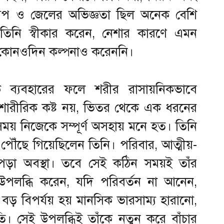
 লকআপ ও জেলের অভিজ্ঞতা ছিল অনেক বেশি
 তিনি স্বীকার করেন, নেশার কারণে এমন
যা কোনওদিন কল্পনাও করেননি।
ক ব্যবহারের ফলে শরীর রাসায়নিকভাবে
্র শারীরিক কষ্ট নয়, ভিতর থেকে এক ধরনের
ময় নিজেকে সম্পূর্ণ অসহায় মনে হত। তিনি
ঁছে গিয়েছিলেন তিনি। পরিবার, আত্মীয়-
পড়া অবস্থা। তবে সেই কঠিন সময়ই তাঁর
 উপলব্ধি করেন, যদি পরিবর্তন না আনেন,
় বিপর্যয় হয় মানসিক ভারসাম্য হারানো,
ি। সেই উপলব্ধিই তাঁকে নতুন করে বাঁচার