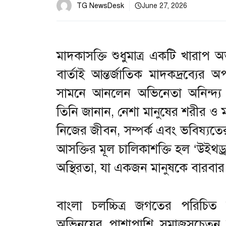
TG NewsDesk
June 27, 2026
মাদকাসক্তি শুধুমাত্র একটি খারাপ
বার্তাই আন্তর্জাতিক মাদকদ্রব্যে
সামনে আনলেন অভিনেতা অনিন্দ্য চ
তিনি জানান, নেশা মানুষের শরীর ও
নিজের জীবন, সম্পর্ক এবং ভবিষ্যতের 
আসক্তির মূল চালিকাশক্তি হল ‘উইথড্
অস্থিরতা, যা একজন মানুষকে বারবা
বাংলা চলচ্চিত্র জগতের পরিচিত মু
অভিনয়ের পাশাপাশি সমাজসচেতন নান