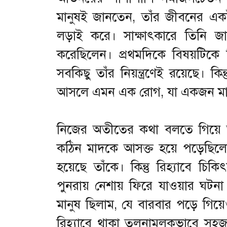
মানুষই জানতেন, তাঁর জীবনের একটা
লড়াই করে। সাক্ষাৎকারে তিনি জ
করেছিলেন। প্রথমদিকে বিষয়টিকে 
সবকিছু তাঁর নিয়ন্ত্রণেই রয়েছে। ক
আসলে এমন এক রোগ, যা একজন মানুষ
নিজের অতীতের কথা বলতে গিয়ে অন
কঠিন মাদকে আসক্ত হয়ে পড়েছিলে
হয়েছে তাঁকে। কিন্তু রিহ্যাবে চি
পুনরায় নেশায় ফিরে যাওয়ার ঘ
মানুষ ছিলাম, যে বারবার পড়ে গিয়
রিহ্যাবে থাকা তুলনামূলকভাবে সহ