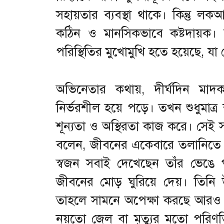
সহায়তার ব্যবস্থা থাকে। কিন্তু
কঠিন ও মানসিকভাবে কষ্টদায়ক।
পরিস্থিতির মুখোমুখি হতে হয়েছে, 
অভিনেতার কথায়, দীর্ঘদিন মাদ
নির্ভরশীল হয়ে পড়ে। তখন শুধুমাত
শূন্যতা ও অস্থিরতা কাজ করে। সেই স
বলেন, জীবনের একেবারে তলানিতে পৌ
স্বজন সবাই দেখেছেন তাঁর ভেঙে 
জীবনের মোড় ঘুরিয়ে দেয়। তিনি
তাহলে সামনে অপেক্ষা করছে আরও বড
নয়তো জেল বা মৃত্যুর মতো পরিণত