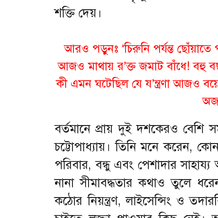
শক্তি দেয়।
আরও পড়ুনঃ
‘চিরুনি পর্যন্ত ছোঁয়াতে
আজও মাথায় র’ক্ত জমাট বাঁধে! বহু ব
কী এমন ঘটেছিল যে য’ন্ত্রণা আজও বয়ে
অজ
বর্তমানে প্রায় দুই দশকেরও বেশি সম
চট্টোপাধ্যায়। তিনি মনে করেন, ক
পরিবার, বন্ধু এবং পেশাদার সাহায্য অ
নানা সীমাবদ্ধতার কথাও তুলে ধ
কঠোর নিয়ন্ত্রণ, লাইসেন্সিং ও তদারক