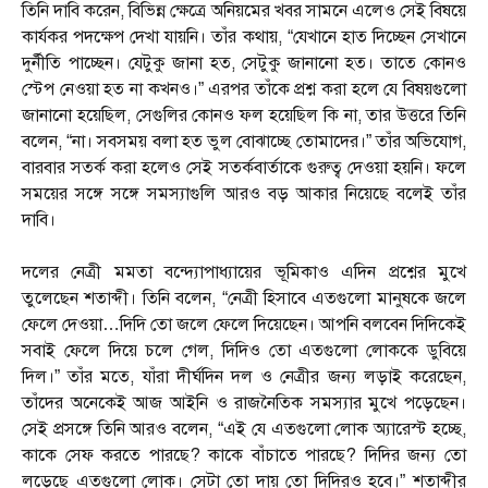
তিনি দাবি করেন, বিভিন্ন ক্ষেত্রে অনিয়মের খবর সামনে এলেও সেই বিষয়ে
কার্যকর পদক্ষেপ দেখা যায়নি। তাঁর কথায়, “যেখানে হাত দিচ্ছেন সেখানে
দুর্নীতি পাচ্ছেন। যেটুকু জানা হত, সেটুকু জানানো হত। তাতে কোনও
স্টেপ নেওয়া হত না কখনও।” এরপর তাঁকে প্রশ্ন করা হলে যে বিষয়গুলো
জানানো হয়েছিল, সেগুলির কোনও ফল হয়েছিল কি না, তার উত্তরে তিনি
বলেন, “না। সবসময় বলা হত ভুল বোঝাচ্ছে তোমাদের।” তাঁর অভিযোগ,
বারবার সতর্ক করা হলেও সেই সতর্কবার্তাকে গুরুত্ব দেওয়া হয়নি। ফলে
সময়ের সঙ্গে সঙ্গে সমস্যাগুলি আরও বড় আকার নিয়েছে বলেই তাঁর
দাবি।
দলের নেত্রী মমতা বন্দ্যোপাধ্যায়ের ভূমিকাও এদিন প্রশ্নের মুখে
তুলেছেন শতাব্দী। তিনি বলেন, “নেত্রী হিসাবে এতগুলো মানুষকে জলে
ফেলে দেওয়া…দিদি তো জলে ফেলে দিয়েছেন। আপনি বলবেন দিদিকেই
সবাই ফেলে দিয়ে চলে গেল, দিদিও তো এতগুলো লোককে ডুবিয়ে
দিল।” তাঁর মতে, যাঁরা দীর্ঘদিন দল ও নেত্রীর জন্য লড়াই করেছেন,
তাঁদের অনেকেই আজ আইনি ও রাজনৈতিক সমস্যার মুখে পড়েছেন।
সেই প্রসঙ্গে তিনি আরও বলেন, “এই যে এতগুলো লোক অ্যারেস্ট হচ্ছে,
কাকে সেফ করতে পারছে? কাকে বাঁচাতে পারছে? দিদির জন্য তো
লড়েছে এতগুলো লোক। সেটা তো দায় তো দিদিরও হবে।” শতাব্দীর