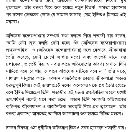
মমতা বন্দ্যোপাধ্যায় এবং অভিষেক বন্দ্যোপাধ্যায়কে নিয়েও মুখ
খুলেছেন। তাঁর বক্তব্য ঘিরে শুরু হয়েছে নতুন বিতর্ক। ক্ষমতা হারানোর
পর দলের ভেতরের ক্ষোভ যে সামনে আসছে, সেই ইঙ্গিতও মিলছে এই
মন্তব্যে।
অভিষেক বন্দ্যোপাধ্যায় সম্পর্কে কথা বলতে গিয়ে শতাব্দী রায় বলেন,
“আমি যেটা ভুল বলছি সেটা হচ্ছে ওঁর (অভিষেক বন্দ্য়োপাধ্য়ায়)
লাইফস্টাইল। ও (অভিষেক বন্দ্য়োপাধ্য়ায়) দলে যেভাবে, জীবনযাত্রা
তৈরি করেছে, সেটা চোখে লাগার মতো এবং তাতেই মানে ওর
চলাফেরা, তাতেই কিন্তু ও সবার কাছে অভিযোগের কারণ। যেখানে দিদি
মাটিতে বসে চা খায়, সেখানে অভিষেক মাটিতে বসে না।” তাঁর মতে,
সাধারণ মানুষের কাছে একজন রাজনৈতিক নেতার জীবনযাত্রা অত্যন্ত
গুরুত্বপূর্ণ বিষয়। সেই জায়গাতেই দলের অনেকের মধ্যে প্রশ্ন তৈরি হয়েছে
বলে ইঙ্গিত দিয়েছেন তিনি। শতাব্দীর এই মন্তব্য রাজনৈতিক মহলে যথেষ্ট
তাৎপর্যপূর্ণ বলেই মনে করা হচ্ছে। কারণ তিনি সরাসরি অভিষেকের
ব্যক্তিগত জীবনযাপন ও রাজনৈতিক ভাবমূর্তি নিয়ে প্রশ্ন তুলেছেন। তাঁর
বক্তব্য প্রকাশ্যে আসতেই তা নিয়ে আলোচনা শুরু হয়েছে বিভিন্ন মহলে।
দলের বিরুদ্ধে ওঠা দুর্নীতির অভিযোগ নিয়েও সরব হয়েছেন শতাব্দী রায়।