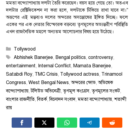
মমতা বন্দ্যোপাধ্যায় দলটা তৈরি করেছেন। বয়স হয়ে গেছে তো। অতএব
দলটার রেক্টিফিকেশন না করা হলে, দলটাকে টিকিয়ে রাখা যাবে না।”
অরূপের এই মন্তব্যও দলের অন্দরের অসন্তোষের ইঙ্গিত দিচ্ছে। ফলে
একের পর এক নেতার বিস্ফোরক বক্তব্যে তৃণমূলের অভ্যন্তরীণ পরিস্থিতি
এখন রাজনৈতিক মহলে অন্যতম আলোচনার বিষয় হয়ে উঠেছে।
Categories
Tollywood
Tags
Abhishek Banerjee
,
Bengal politics
,
controversy
,
entertainment
,
Internal Conflict
,
Mamata Banerjee
,
Satabdi Roy
,
TMC Crisis
,
Tollywood actress
,
Trinamool
Congress
,
West Bengal News
,
অন্দরের ক্ষোভ
,
অভিষেক
বন্দ্যোপাধ্যায়
,
টলিউড অভিনেত্রী
,
তৃণমূল কংগ্রেস
,
তৃণমূলের সংকট
,
বাংলার রাজনীতি
,
বিতর্ক
,
বিনোদন সংবাদ
,
মমতা বন্দ্যোপাধ্যায়
,
শতাব্দী
রায়