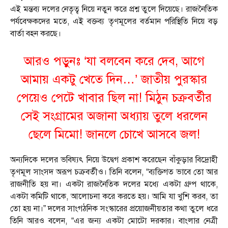
এই মন্তব্য দলের নেতৃত্ব নিয়ে নতুন করে প্রশ্ন তুলে দিয়েছে। রাজনৈতিক
পর্যবেক্ষকদের মতে, এই বক্তব্য তৃণমূলের বর্তমান পরিস্থিতি নিয়ে বড়
বার্তা বহন করছে।
আরও পড়ুনঃ
‘যা বলবেন করে দেব, আগে
আমায় একটু খেতে দিন…’ জাতীয় পুরস্কার
পেয়েও পেটে খাবার ছিল না! মিঠুন চক্রবর্তীর
সেই সংগ্রামের অজানা অধ্যায় তুলে ধরলেন
ছেলে মিমো! জানলে চোখে আসবে জল!
অন্যদিকে দলের ভবিষ্যৎ নিয়ে উদ্বেগ প্রকাশ করেছেন বাঁকুড়ার বিদ্রোহী
তৃণমূল সাংসদ অরূপ চক্রবর্তীও। তিনি বলেন, “ব্যক্তিগত ভাবে তো আর
রাজনীতি হয় না। একটা রাজনৈতিক দলের মধ্যে একটা গ্রুপ থাকে,
একটা কমিটি থাকে, আলোচনা করে করতে হয়। আমি যা খুশি করব, তা
তো হয় না।” দলের সাংগঠনিক সংস্কারের প্রয়োজনীয়তার কথা তুলে ধরে
তিনি আরও বলেন, “এর জন্য একটা মোটো দরকার। বাংলার নেত্রী