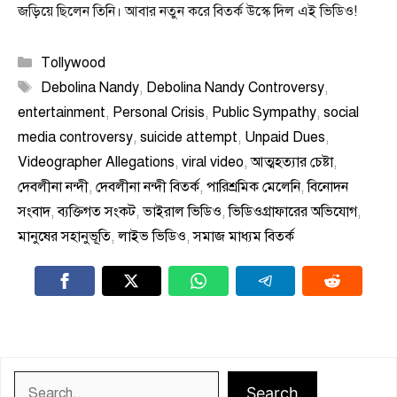
জড়িয়ে ছিলেন তিনি। আবার নতুন করে বিতর্ক উস্কে দিল এই ভিডিও!
Categories
Tollywood
Tags
Debolina Nandy
,
Debolina Nandy Controversy
,
entertainment
,
Personal Crisis
,
Public Sympathy
,
social
media controversy
,
suicide attempt
,
Unpaid Dues
,
Videographer Allegations
,
viral video
,
আত্মহত্যার চেষ্টা
,
দেবলীনা নন্দী
,
দেবলীনা নন্দী বিতর্ক
,
পারিশ্রমিক মেলেনি
,
বিনোদন
সংবাদ
,
ব্যক্তিগত সংকট
,
ভাইরাল ভিডিও
,
ভিডিওগ্রাফারের অভিযোগ
,
মানুষের সহানুভূতি
,
লাইভ ভিডিও
,
সমাজ মাধ্যম বিতর্ক
Search
Search