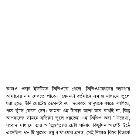
আজও ওনার ইউটিউব ভিডিওতে গেলে, ভিডিওগ্রাফারের জায়গায়
আমাদের নাম দেখতে পাবেন। যেমনটা বর্তমানে সমাজ মাধ্যমে তুলে
ধরা হচ্ছে, উনি মোটেও তেমনটা নয়। দরকারে মানুষকে কাজে লাগিয়ে,
পরে ছুঁড়ে ফেলে দেন। আমরা ওই টাকার আশা আর রাখছি না, কিন্তু
আপনাদের সামনে সত্যিটা তুলে ধরতেই এই ভিডিও করা।” উল্লেখ্য,
সংবাদ মাধ্যমে তার আ’ত্মহ*ত্যার চেষ্টা ঘটনায় কিছুদিন আগেই উঠে
এসেছিল ৭৮ টি ঘুমের ওষু’ধ খাওয়ার প্রসঙ্গ, সেই নিয়েও বিস্তর বিতর্কে