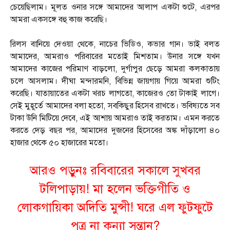
চেয়েছিলাম। মূলত ওনার সঙ্গে আমাদের আলাপ একটা শুটে, এরপর
আমরা একসঙ্গে বহু কাজ করেছি।
রিলস বানিয়ে দেওয়া থেকে, নাচের ভিডিও, কভার গান। ভাই বলত
আমাদের, আমরাও পরিবারের মতোই মিশতাম। উনার সঙ্গে যখন
আমাদের কাজের পরিমাণ বাড়লো, দুর্গাপুর ছেড়ে আমরা কলকাতায়
চলে আসলাম। দীঘা মন্দারমনি, বিভিন্ন জায়গায় গিয়ে আমরা শুটিং
করেছি। যাতায়াতের একটা খরচ লাগতো, কাজেরও তো টাকাই লাগে।
সেই মুহূর্তে আমাদের বলা হতো, সবকিছুর হিসেব রাখতে। ভবিষ্যতে সব
টাকা উনি মিটিয়ে দেবে, এই আশায় আমরাও তাই করতাম। এমন করতে
করতে দেড় বছর পর, আমাদের দুজনের হিসেবের অঙ্ক দাঁড়ালো ৪০
হাজার থেকে ৫০ হাজারের মতো।
আরও পড়ুনঃ
রবিবারের সকালে সুখবর
টলিপাড়ায়! মা হলেন ভক্তিগীতি ও
লোকগায়িকা অদিতি মুন্সী! ঘরে এল ফুটফুটে
পুত্র না কন্যা সন্তান?