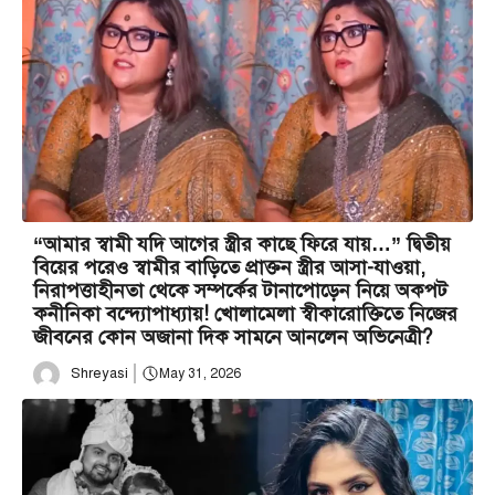
“আমার স্বামী যদি আগের স্ত্রীর কাছে ফিরে যায়…” দ্বিতীয়
বিয়ের পরেও স্বামীর বাড়িতে প্রাক্তন স্ত্রীর আসা-যাওয়া,
নিরাপত্তাহীনতা থেকে সম্পর্কের টানাপোড়েন নিয়ে অকপট
কনীনিকা বন্দ্যোপাধ্যায়! খোলামেলা স্বীকারোক্তিতে নিজের
জীবনের কোন অজানা দিক সামনে আনলেন অভিনেত্রী?
Shreyasi
May 31, 2026