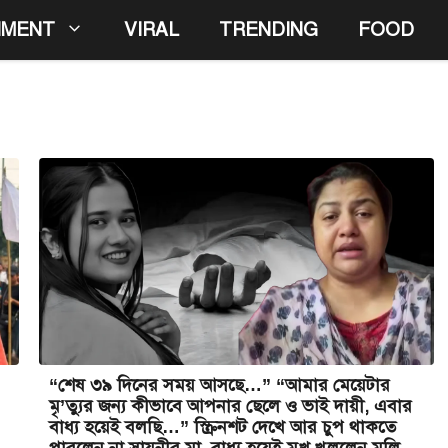
NMENT
VIRAL
TRENDING
FOOD
“শেষ ৩৯ দিনের সময় আসছে…” “আমার মেয়েটার
মৃ’ত্যুর জন্য কীভাবে আপনার ছেলে ও ভাই দায়ী, এবার
বাধ্য হয়েই বলছি…” স্ক্রিনশট দেখে আর চুপ থাকতে