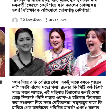
পারলেন না সায়নীর মা, বাধ্য হয়েই মুখ খুললেন মলি
চক্রবর্তী! ক্ষো’ভে ফেটে পড়ে ফাঁস করলেন চাঞ্চল্যকর
তথ্য! বি*স্ফোরক অভিযোগে তোলপাড় নেটপাড়া!
TG NewsDesk
July 18, 2026
থা
‘কান দিয়ে র’ক্ত বেরিয়ে গেল, একটু আস্তে বলতে পারেন
না?’ ‘ফাটা বাঁশের মতো গলা, রচনার কি মিষ্টি কণ্ঠ ছিল!’
‘বড্ড কানে লাগছে, এই মহিলার চিল্লানোর জন্যই দেখা
ছেড়ে দিলাম!’ ‘দিদি নাম্বার ওয়ান’-এ স্বস্তিকার চিৎকারে
ভরা সঞ্চালনা নিয়ে সবর নেটিজেনরা! নতুনত্বের নামে কি
হারিয়ে গেল অনুষ্ঠানের পরিচিত মাধুর্য? এখনও রচনার