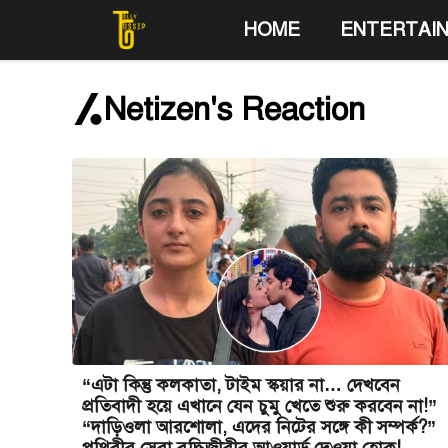
Skip
HOME
ENTERTAI
to
content
Netizen's Reaction
“এটা কিন্তু কলকাতা, টাইম স্কয়ার না… দেখবেন
প্রতিবাদী হয়ে এখানে যেন চুমু খেতে শুরু করবেন না!”
“দাড়িওলা আরশোলা, এদের নিটের সঙ্গে কী সম্পর্ক?”