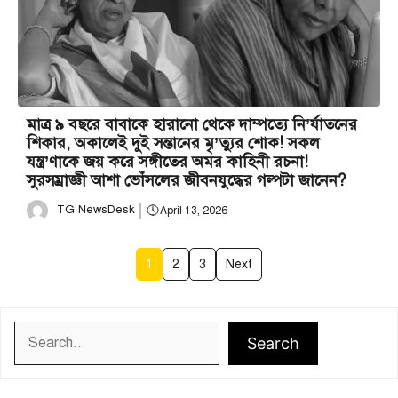
মাত্র ৯ বছরে বাবাকে হারানো থেকে দাম্পত্যে নি’র্যাতনের
শিকার, অকালেই দুই সন্তানের মৃ’ত্যুর শোক! সকল
যন্ত্র’ণাকে জয় করে সঙ্গীতের অমর কাহিনী রচনা!
সুরসম্রাজ্ঞী আশা ভোঁসলের জীবনযুদ্ধের গল্পটা জানেন?
TG NewsDesk
April 13, 2026
1
2
3
Next
Search
Search