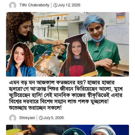
Tithi Chakraborty
July 12, 2026
এমন বড় মন আজকাল কতজনের হয়? হাজার হাজার
হৃদরো’গে আ’ক্রান্ত শিশুর জীবনে ফিরিয়েছেন আলো, মুখে
ফুটিয়েছেন হাসি! সেই মানবিক কাজের স্বীকৃতিতেই এবার
বিশ্বের দরবারে বিশেষ সম্মান লাভ পলক মুচ্ছলের!
শুভেচ্ছায় ভরাচ্ছেন সকলে!
Shreyasi
July 5, 2026