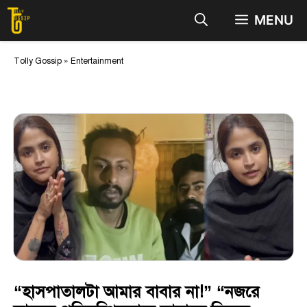
Skip
MENU
to
content
Tolly Gossip
»
Entertainment
“হাসপাতালটা আমার বাবার না!” “নজরে