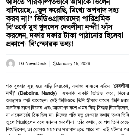
আসতে পরিকল্পিতভাবে আমাকে ভিলেন
বানিয়েছে…ভুল করেছি, মিথ্যে অপবাদ সহ্য
করব না!” ভিডিওগ্রাফারদের পারিশ্রমিক
বি’তর্কে মুখ খুললেন দেবলীনা নন্দী! ফাঁস
করলেন, দফায় দফায় টাকা পাঠানোর হিসেব!
প্রকাশ্যে বি’স্ফোরক তথ্য!
TG NewsDesk
January 15, 2026
গত বুধবার সুস্থ হয়ে বাড়ি ফিরতেই, সমাজ মাধ্যমে সক্রিয়
‘দেবলীনা
নন্দী’ (Debolina Nandy)
। এমনকি একটি ভিডিও করে, নিজের
অবস্থানও স্পষ্ট করেছেন। সেই ভিডিওতে তিনি স্বীকার করেন, তিনি চরম
মানসিক চাপে ছিলেন এবং আবেগের বশে এমন কিছু সিদ্ধান্ত নিয়েছিলেন,
যা একেবারেই ঠিক ছিল না। নিজের প্রতি যত্ন নেওয়ার কথাই তখন তিনি
ভুলে গিয়েছিলেন বলে জানান দেবলীনা। তাঁর কথায়, যে পথ তিনি বেছে
নিয়েছিলেন, তা কোনও সমস্যার সমাধান হতে পারে না। এই ঘটনার পর