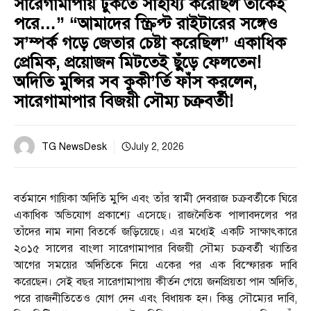
সারেগামাপায় ঢুকতে সাহায্য করেছিল তাকেই
পরে…” “আমাদের স্ক্রিপ্ট রাইটারের সঙ্গেও
স’ম্পর্ক গড়ে জেতার চেষ্টা করেছিল” একাধিক
প্রেমিক, প্রয়োজন মিটতেই ছুঁড়ে ফেলতেন!
অদিতি মুন্সির সব কুকী’র্তি ফাঁস করলেন,
সারেগামাপার বিজয়ী সৌম্য চক্রবর্তী!
TG NewsDesk
July 2, 2026
বর্তমানে গায়িকা অদিতি মুন্সি এবং তাঁর স্বামী দেবরাজ চক্রবর্তীকে ঘিরে
একাধিক অভিযোগ প্রকাশ্যে এসেছে। রাজনৈতিক পালাবদলের পর
তাঁদের নাম নানা বিতর্কে জড়িয়েছে। এর মধ্যেই একটি সাক্ষাৎকারে
২০১৫ সালের বাংলা সারেগামাপার বিজয়ী সৌম্য চক্রবর্তী খ্যাতির
আগের সময়ের অদিতিকে নিয়ে একের পর এক বিস্ফোরক দাবি
করেছেন। সেই বছর সারেগামাপায় কীর্তন গেয়ে জনপ্রিয়তা পান অদিতি,
পরে রাজনীতিতেও যোগ দেন এবং বিধায়ক হন। কিন্তু সৌম্যের দাবি,