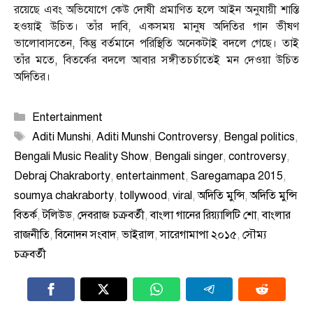
রয়েছে এবং অভিযোগে কেউ দোষী প্রমাণিত হলে আইন অনুযায়ী শাস্তি
হওয়াই উচিত। তাঁর দাবি, একসময় মানুষ অদিতির গান ভীষণ
ভালোবাসতেন, কিন্তু বর্তমানে পরিস্থিতি অনেকটাই বদলে গেছে। তাই
তাঁর মতে, বিতর্কের বদলে আবার সঙ্গীতচর্চাতেই মন দেওয়া উচিত
অদিতির।
Categories
Entertainment
Tags
Aditi Munshi
,
Aditi Munshi Controversy
,
Bengal politics
,
Bengali Music Reality Show
,
Bengali singer
,
controversy
,
Debraj Chakraborty
,
entertainment
,
Saregamapa 2015
,
soumya chakraborty
,
tollywood
,
viral
,
অদিতি মুন্সি
,
অদিতি মুন্সি
বিতর্ক
,
টলিউড
,
দেবরাজ চক্রবর্তী
,
বাংলা গানের রিয়্যালিটি শো
,
বাংলার
রাজনীতি
,
বিনোদন সংবাদ
,
ভাইরাল
,
সারেগামাপা ২০১৫
,
সৌম্য
চক্রবর্তী