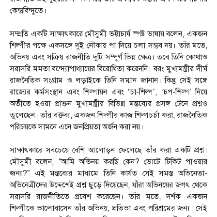
কেন্দ্রবিন্দুতে।
সম্প্রতি একটি সাক্ষাৎকারে মৌসুমী ভট্টাচার্য স্পষ্ট ভাষায় বলেন, একজন
শিল্পীর পক্ষে একসঙ্গে দুই নৌকায় পা দিয়ে চলা সম্ভব নয়। তাঁর মতে,
অভিনয় এবং সক্রিয় রাজনীতি দুটি সম্পূর্ণ ভিন্ন ক্ষেত্র। তবে তিনি কোথাও
সরাসরি মমতা বন্দ্যোপাধ্যায়ের বিরোধিতা করেননি। বরং মুখ্যমন্ত্রীর দীর্ঘ
রাজনৈতিক সংগ্রাম ও লড়াইকে তিনি সম্মান জানান। কিন্তু সেই সঙ্গে
রাজ্যের কর্মসংস্থান এবং শিল্পায়ন এবং ‘চা-শিল্প’, ‘চপ-শিল্প’ নিয়ে
অতীতে হওয়া প্রাক্তন মুখ্যমন্ত্রীর বিভিন্ন মন্তব্যের প্রসঙ্গ টেনে প্রশ্নও
তুলেছেন। তাঁর বক্তব্য, একজন শিল্পীর কাজ শিল্পচর্চা করা, রাজনৈতিক
পরিচয়কে সামনে এনে জনপ্রিয়তা অর্জন করা নয়।
সাক্ষাৎকারে সবচেয়ে বেশি আলোড়ন ফেলেছে তাঁর করা একটি প্রশ্ন।
মৌসুমী বলেন, “আমি অভিনয় করছি কেন? ভোটে টিকিট পাওয়ার
জন্য?” এই মন্তব্যের মাধ্যমে তিনি কার্যত সেই সমস্ত অভিনেতা-
অভিনেত্রীদের উদ্দেশেই প্রশ্ন ছুড়ে দিয়েছেন, যাঁরা অভিনয়ের জগৎ থেকে
সরাসরি রাজনীতিতে প্রবেশ করেছেন। তাঁর মতে, দর্শক একজন
শিল্পীকে ভালোবাসেন তাঁর অভিনয়, প্রতিভা এবং পরিশ্রমের জন্য। সেই