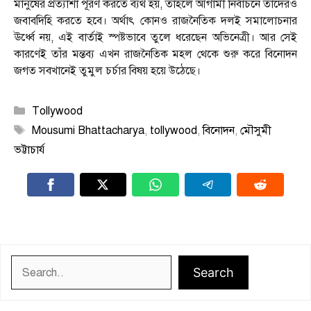
মানুষের প্রত্যাশা পূরণ করতে ব্যর্থ হয়, তাহলে আগামী নির্বাচনে তাদেরও
জবাবদিহি করতে হবে। অর্থাৎ কোনও রাজনৈতিক দলই সমালোচনার
ঊর্ধ্বে নয়, এই বার্তাই স্পষ্টভাবে তুলে ধরেছেন অভিনেত্রী। আর সেই
কারণেই তাঁর মন্তব্য এখন রাজনৈতিক মহল থেকে শুরু করে বিনোদন
জগত সবখানেই তুমুল চর্চার বিষয় হয়ে উঠেছে।
Categories
Tollywood
Tags
Mousumi Bhattacharya
,
tollywood
,
বিনোদন
,
মৌসুমী
ভট্টাচার্য
Search
Search