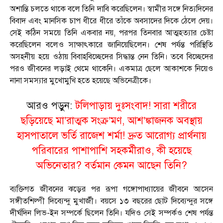
অশান্তি চলতে থাকে বলে তিনি দাবি করেছিলেন। স্বামীর সঙ্গে নিত্যদিনের
বিবাদ এবং মানসিক চাপ ধীরে ধীরে তাঁকে অবসাদের দিকে ঠেলে দেয়।
সেই কঠিন সময়ে তিনি একবার নয়, পরপর তিনবার আত্মহত্যার চেষ্টা
করেছিলেন বলেও সাক্ষাৎকারে জানিয়েছিলেন। শেষ পর্যন্ত পরিস্থিতি
অসহনীয় হয়ে ওঠায় বিবাহবিচ্ছেদের সিদ্ধান্ত নেন তিনি। তবে বিচ্ছেদের
পরও জীবনের লড়াই থেমে থাকেনি। একমাত্র ছেলে আকাশকে নিয়েও
নানা সমস্যার মুখোমুখি হতে হয়েছে অভিনেত্রীকে।
আরও পড়ুন:
টলিপাড়ায় দুঃসংবাদ! সারা শরীরে
ছড়িয়েছে মা’রাত্মক সংক্র’মণ, আশ’ঙ্কাজনক অবস্থায়
হাসপাতালে ভর্তি রাজেশ শর্মা! দ্রুত আরোগ্য প্রার্থনায়
পরিবারের পাশাপাশি সহকর্মীরাও, কী হয়েছে
অভিনেতার? বর্তমান কেমন আছেন তিনি?
ব্যক্তিগত জীবনের ঝড়ের পর রূপা গঙ্গোপাধ্যায়ের জীবনে আসেন
সঙ্গীতশিল্পী দিব্যেন্দু মুখার্জী। বয়সে ১৩ বছরের ছোট দিব্যেন্দুর সঙ্গে
দীর্ঘদিন লিভ-ইন সম্পর্কে ছিলেন তিনি। যদিও সেই সম্পর্কও শেষ পর্যন্ত