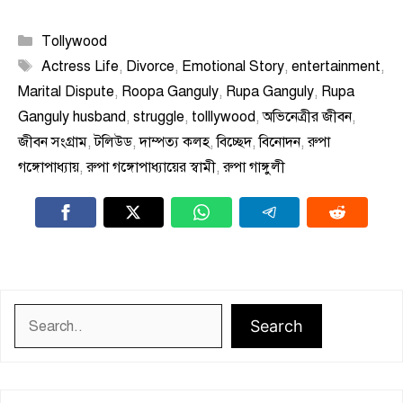
Categories
Tollywood
Tags
Actress Life
,
Divorce
,
Emotional Story
,
entertainment
,
Marital Dispute
,
Roopa Ganguly
,
Rupa Ganguly
,
Rupa
Ganguly husband
,
struggle
,
tolllywood
,
অভিনেত্রীর জীবন
,
জীবন সংগ্রাম
,
টলিউড
,
দাম্পত্য কলহ
,
বিচ্ছেদ
,
বিনোদন
,
রুপা
গঙ্গোপাধ্যায়
,
রুপা গঙ্গোপাধ্যায়ের স্বামী
,
রুপা গাঙ্গুলী
Search
Search