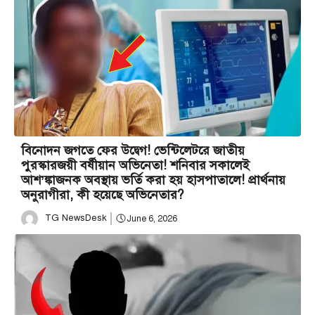
বিনোদন জগতে ফের উদ্বেগ! ভেন্টিলেটরে জাতীয়
পুরস্কারজয়ী বর্ষীয়ান অভিনেতা! শনিবার সকালেই
আশ’ঙ্কাজনক অবস্থায় ভর্তি করা হয় হাসপাতালে! প্রার্থনায়
অনুরাগীরা, কী হয়েছে অভিনেতার?
TG NewsDesk
June 6, 2026