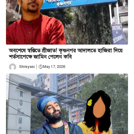
অবশেষে স্বস্তিতে শ্রীজাত! কৃষ্ণনগর আদালতে হাজিরা দিয়ে
শর্তসাপেক্ষে জামিন পেলেন কবি
Shreyasi
May 17, 2026