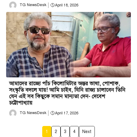
TG NewsDesk
April 18, 2026
আমাদের রাজ্যে পাঁচ কিলোমিটার অন্তর ভাষা, পোশাক,
সংস্কৃতি বদলে যায়! আমি চাইব, যিনি রাজ্য চালাবেন তিনি
যেন এই সব কিছুকে সমান মান্যতা দেন- দেবেশ
চট্টোপাধ্যায়
TG NewsDesk
April 17, 2026
1
2
3
4
Next