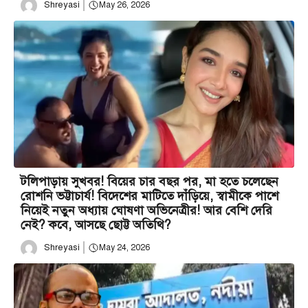
Shreyasi
May 26, 2026
টলিপাড়ায় সুখবর! বিয়ের চার বছর পর, মা হতে চলেছেন
রোশনি ভট্টাচার্য! বিদেশের মাটিতে দাঁড়িয়ে, স্বামীকে পাশে
নিয়েই নতুন অধ্যায় ঘোষণা অভিনেত্রীর! আর বেশি দেরি
নেই? কবে, আসছে ছোট্ট অতিথি?
Shreyasi
May 24, 2026