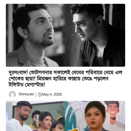
দুঃসংবাদ! ভোটগণনার সকালেই দেবের পরিবারে নেমে এল
শোকের ছায়া! প্রিয়জন হারিয়ে কান্নায় ভেঙে পড়লেন
টলিউড মেগাস্টার!
Shreyasi
May 4, 2026