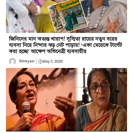
জিনিসের মান অত্যন্ত খারাপ! সুস্মিতা রায়ের নতুন বরের
ব্যবসা নিয়ে নিন্দার ঝড় নেট পাড়ায়! ‘একা মেয়েকে টার্গেট
করা হচ্ছে’ আক্ষেপ অভিনেত্রী ব্যবসায়ীর
Shreyasi
May 3, 2026