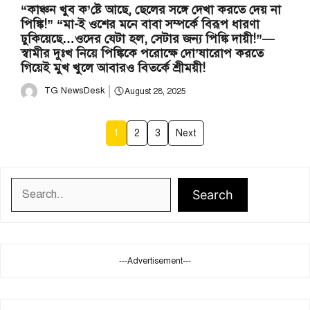
“কাঞ্চন খুব ক’ষ্টে আছে, ছেলের সঙ্গে দেখা করতে দেয় না
পিঙ্কি!” “মা-ই ওশের মনে বাবা সম্পর্কে বিরূপ ধারণা
ঢুকিয়েছে…ওদের যেটা হল, সেটার জন্য পিঙ্কি দায়ী!”—
স্বামীর দুঃখ নিয়ে পিঙ্কিকে পরোক্ষে দো’ষারোপ করতে
গিয়েই মুখ খুলে আবার‌ও বিতর্কে শ্রীময়ী!
TG NewsDesk
August 28, 2025
1
2
3
Next
Search
Search
---Advertisement---