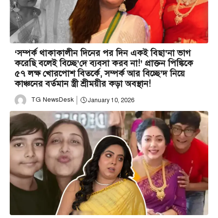
‘সম্পর্ক থাকাকালীন দিনের পর দিন একই বিছা’না ভাগ
করেছি বলেই বিচ্ছে’দে ব্যবসা করব না!’ প্রাক্তন পিঙ্কিকে
৫৭ লক্ষ খোরপোশ বিতর্কে, সম্পর্ক আর বিচ্ছে’দ নিয়ে
কাঞ্চনের বর্তমান স্ত্রী শ্রীময়ীর কড়া অবস্থান!
TG NewsDesk
January 10, 2026