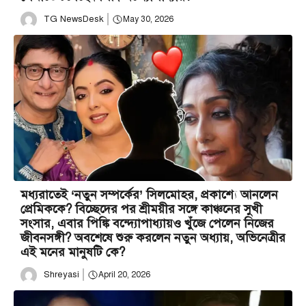
TG NewsDesk
May 30, 2026
মধ্যরাতেই ‘নতুন সম্পর্কের’ সিলমোহর, প্রকাশ্যে আনলেন
প্রেমিককে? বিচ্ছেদের পর শ্রীময়ীর সঙ্গে কাঞ্চনের সুখী
সংসার, এবার পিঙ্কি বন্দ্যোপাধ্যায়ও খুঁজে পেলেন নিজের
জীবনসঙ্গী? অবশেষে শুরু করলেন নতুন অধ্যায়, অভিনেত্রীর
এই মনের মানুষটি কে?
Shreyasi
April 20, 2026