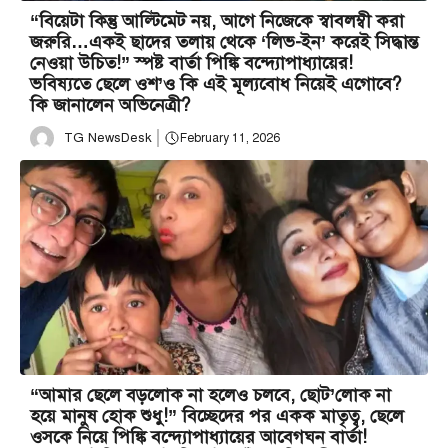
“বিয়েটা কিন্তু আল্টিমেট নয়, আগে নিজেকে স্বাবলম্বী করা
জরুরি…একই ছাদের তলায় থেকে ‘লিভ-ইন’ করেই সিদ্ধান্ত
নেওয়া উচিত!” স্পষ্ট বার্তা পিঙ্কি বন্দ্যোপাধ্যায়ের!
ভবিষ্যতে ছেলে ওশ’ও কি এই মূল্যবোধ নিয়েই এগোবে?
কি জানালেন অভিনেত্রী?
TG NewsDesk
February 11, 2026
“আমার ছেলে বড়লোক না হলেও চলবে, ছোট’লোক না
হয়ে মানুষ হোক শুধু!” বিচ্ছেদের পর একক মাতৃত্ব, ছেলে
ওসকে নিয়ে পিঙ্কি বন্দ্যোপাধ্যায়ের আবেগঘন বার্তা!