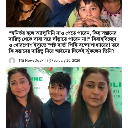
“স্বনির্ভর হলে অ্যালুমিনি নাও পেতে পারেন, কিন্তু সন্তানের
দায়িত্ব থেকে বাবা সরে দাঁড়াতে পারেন না!” বিবাহবিচ্ছেদ
ও খোরপোশ ইস্যুতে স্পষ্ট বার্তা পিঙ্কি বন্দ্যোপাধ্যায়ের! তবে
কি সন্তানের দায়িত্ব নিয়ে আইনের দিকেই ঝুঁকলেন তিনি?
TG NewsDesk
February 20, 2026