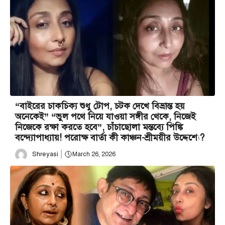
“বাইরের চাকচিক্য শুধু টোপ, চটক দেখে বিভ্রান্ত হয়
অনেকেই” “ভুল পথে নিয়ে যাওয়া সঙ্গীর থেকে, নিজেই
নিজেকে রক্ষা করতে হবে”, চাঁচাছোলা মন্তব্যে পিঙ্কি
বন্দ্যোপাধ্যায়! পরোক্ষ বার্তা কী কাঞ্চন-শ্রীময়ীর উদ্দেশ্যে?
Shreyasi
March 26, 2026