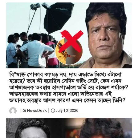
বি*ষাক্ত পোকার কা’মড় নয়, দায় এড়াতে মিথ্যে রটানো
হয়েছে? তবে কী হয়েছিল সেদিন শুটিং সেটে, কেন এমন
আশঙ্কাজনক অবস্থায় হাসপাতালে ভর্তি হয় রাজেশ শর্মাকে?
আপ্তসহায়কের কথায় সামনে এলো অভিনেতার এই
ভ’য়াবহ অবস্থার আসল কারণ! এমন কেমন আছেন তিনি?
TG NewsDesk
July 10, 2026