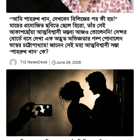
“আমি শাহরুখ খান, দেখবেন রিলিজের পর কী হয়!”
মায়ের প্রযোজিত ছবিতে ছেলে হিরো, তাঁর সেই
আকাশছোঁয়া আত্মবিশ্বাসী মন্তব্য আজও ভোলেননি! সেন্সর
বোর্ডে বসে দেখা এক অদ্ভুত অভিজ্ঞতার গল্প শোনালেন
ভাস্বর চট্টোপাধ্যায়! জানেন সেই মহা আত্মবিশ্বাসী সস্তা
‘শাহরুখ খান’ কে?
TG NewsDesk
June 26, 2026