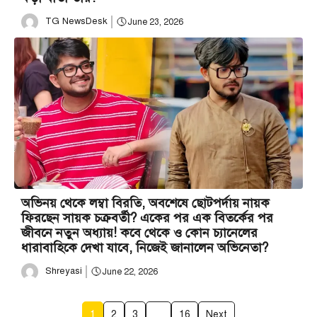
TG NewsDesk
June 23, 2026
অভিনয় থেকে লম্বা বিরতি, অবশেষে ছোটপর্দায় নায়ক
ফিরছেন সায়ক চক্রবর্তী? একের পর এক বিতর্কের পর
জীবনে নতুন অধ্যায়! কবে থেকে ও কোন চ্যানেলের
ধারাবাহিকে দেখা যাবে, নিজেই জানালেন অভিনেতা?
Shreyasi
June 22, 2026
1
2
3
…
16
Next