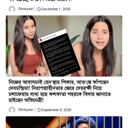
Shreyasi
December 1, 2025
নিজের আবাসনেই হেন’স্থার শিকার, আত’ঙ্কে কাঁপছেন
দেবচন্দ্রিমা! নিরাপত্তাহীনতার জেরে দেহরক্ষী নিয়ে
চলাফেরায় বাধ্য হয়ে কলকাতা শহরকে বিদায় জানাতে
চাইছেন অভিনেত্রী!
Shreyasi
September 8, 2025