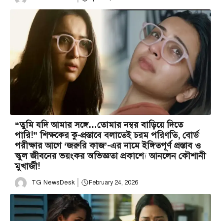
“তুমি যদি আমার সঙ্গে…তোমার নম্বর বাড়িয়ে দিতে
পারি!” শিক্ষকের কু-প্রস্তাবে বলাতেই চরম পরিণতি, বোর্ড
পরীক্ষার আগে ‘জরুরি কাজ’-এর নামে ইঙ্গিতপূর্ণ প্রস্তাব ও
স্কুল জীবনের ভয়ংকর অভিজ্ঞতা প্রকাশ্যে আনলেন কৌশানী
মুখার্জী!
TG NewsDesk
February 24, 2026