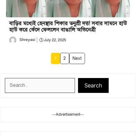
বাড়ির মধ্যেই হেনস্থার শিকার তনুশ্রী দত্ত! সবার সামনে হাউ
হাউ করে কেঁদে ফেললেন বাঙালি অভিনেত্রী
Shreyasi
July 22, 2025
1
2
Next
Search
Search
---Advertisement---