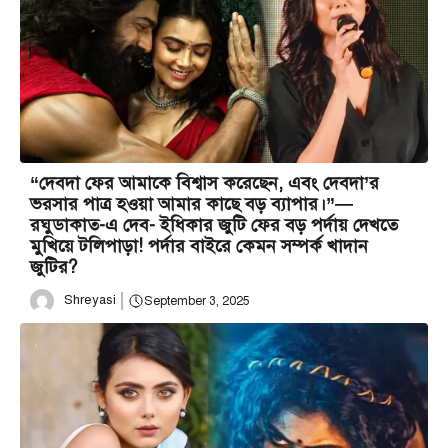
“দেবদা ফের আমাকে বিশ্বাস করেছেন, এবং দেবদা’র
ভরসার পাত্র হওয়া আমার কাছে বড় ব্যাপার।”—
রঘুডাকাত-এ দেব- ইধিকার জুটি ফের বড় পর্দায় দেখতে
মুখিয়ে টলিপাড়া! পর্দার বাইরে কেমন সম্পর্ক খাদান
জুটির?
Shreyasi
September 3, 2025