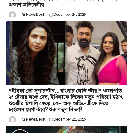
প্রকাশ অভিনেত্রীর!
TG NewsDesk
December 24, 2025
“ইধিকা তো সুপারস্টার…বাংলার লেডি স্টার!” ‘প্রজাপতি
২’ ট্রেলার লঞ্চে দেব, ইধিকাকে দিলেন নতুন পরিচয়! হঠাৎ
শুভশ্রীর উপাধি কেড়ে, কেন অন্য অভিনেত্রীকে দিতে
চাইলেন মেগাস্টার? শুরু নতুন বিতর্ক!
TG NewsDesk
December 22, 2025