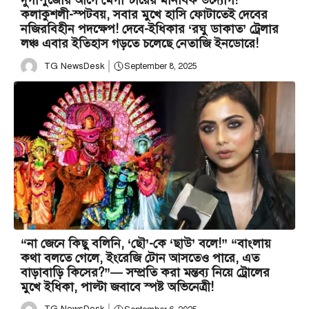
কলাকুশলী-স্পটবয়, সবার মুখে হাসি ফোটাতেই দেবের
নজিরবিহীন পদক্ষেপ! দেবে-ইধিকার ‘রঘু ডাকাত’ ট্রেলার
লঞ্চ এবার ইতিহাস গড়তে চলেছে নেতাজি ইনডোরে!
TG NewsDesk
September 8, 2025
“না জেনে কিছু বলিনি, ‘ছৌ’-কে ‘ছাউ’ বলে!” “বাংলায়
কথা বলতে গেলে, ইংরেজি টোন আসতেও পারে, এত
বাড়াবাড়ি কিসের?”— সম্প্রতি করা মন্তব্য নিয়ে ট্রোলের
মুখে ইধিকা, পাল্টা জবাবে স্পষ্ট অভিনেত্রী!