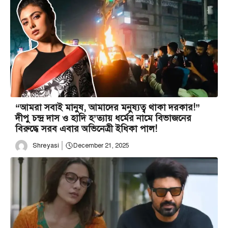
“আমরা সবাই মানুষ, আমাদের মনুষ্যত্ব থাকা দরকার!”
দীপু চন্দ্র দাস ও হাদি হ’ত্যায় ধর্মের নামে বিভাজনের
বিরুদ্ধে সরব এবার অভিনেত্রী ইধিকা পাল!
Shreyasi
December 21, 2025