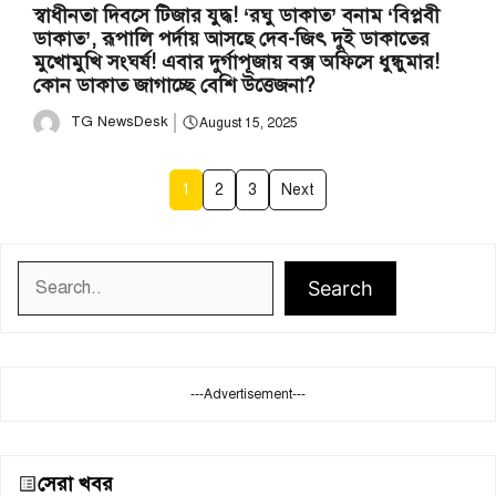
স্বাধীনতা দিবসে টিজার যুদ্ধ! ‘রঘু ডাকাত’ বনাম ‘বিপ্লবী
ডাকাত’, রূপালি পর্দায় আসছে দেব-জিৎ দুই ডাকাতের
মুখোমুখি সংঘর্ষ! এবার দুর্গাপূজায় বক্স অফিসে ধুন্ধুমার!
কোন ডাকাত জাগাচ্ছে বেশি উত্তেজনা?
TG NewsDesk
August 15, 2025
1
2
3
Next
Search
Search
---Advertisement---
সেরা খবর