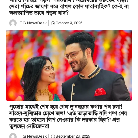
সেরা পাঁচের জায়গা ধরে রাখল কোন ধারাবাহিক? কে-ই বা
অপ্রত্যাশিত ভাবে পড়ল বাদ?
TG NewsDesk
October 3, 2025
পূজোর মাঝেই শেষ হয়ে গেল দু’বছরের কথার পথ চলা!
সাহেব-সুস্মিতার চোখে জল! ‘এত তাড়াতাড়ি যদি গল্প শেষ
করতে হয় তাহলে লিপ নেওয়ার কি দরকার ছিল?’ প্রশ্ন
তুলছেন নেটিজেনরা
TG NewsDesk
September 28, 2025