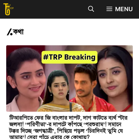
Skip
MENU
to
content
কথা
টিআরপিতে ফের জি বাংলার দাপট, দাগ কাটতে ব্যর্থ স্টার
জলসা! ‘পরিণীতা’-র দাপটে কাঁপছে ‘পরশুরাম’! সমানে
টক্কর দিচ্ছে ‘জগদ্ধাত্রী’, পিছিয়ে পড়ল ‘চিরদিনই তুমি যে
আমার’! সেরা পাঁচে এবার কে কোথায়?