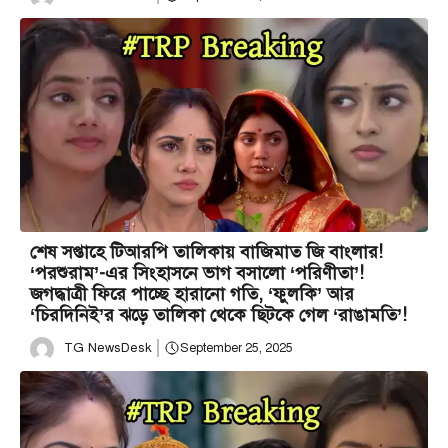
শেষ সপ্তাহে টিআরপি তালিকায় বাজিমাত জি বাংলার!
‘পরশুরাম’-এর সিংহাসনে ভাগ বসালো ‘পরিণীতা’!
জগদ্ধাত্রী ফিরে পাচ্ছে হারানো গতি, ‘ফুলকি’ আর
‘চিরদিনিই’র ঝড়ে তালিকা থেকে ছিটকে গেল ‘রাঙামতি’!
TG NewsDesk
September 25, 2025