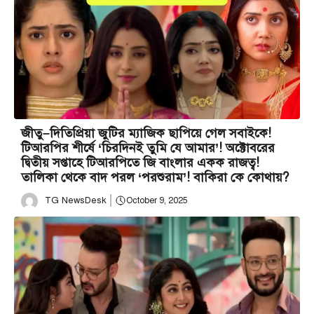
জীতু–দিতিপ্রিয়া জুটির ম্যাজিক ছাপিয়ে গেল সবাইকে!
টিআরপির শীর্ষে ‘চিরদিনই তুমি যে আমার’! অক্টোবরের
দ্বিতীয় সপ্তাহে টিআরপিতে জি বাংলার একক রাজত্ব!
তালিকা থেকে বাদ পরল ‘পরশুরাম’! বাকিরা কে কোথায়?
TG NewsDesk
October 9, 2025