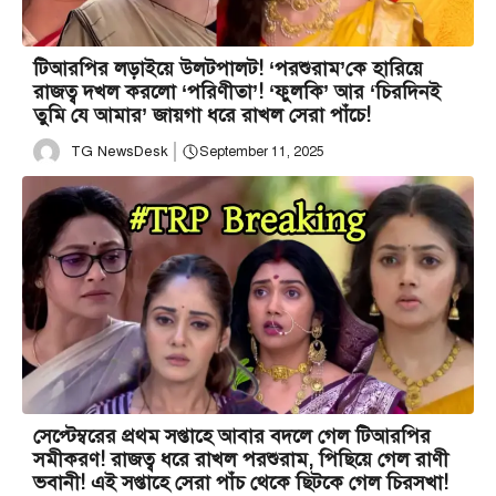
টিআরপির লড়াইয়ে উলটপালট! ‘পরশুরাম’কে হারিয়ে
রাজত্ব দখল করলো ‘পরিণীতা’! ‘ফুলকি’ আর ‘চিরদিনই
তুমি যে আমার’ জায়গা ধরে রাখল সেরা পাঁচে!
TG NewsDesk
September 11, 2025
সেপ্টেম্বরের প্রথম সপ্তাহে আবার বদলে গেল টিআরপির
সমীকরণ! রাজত্ব ধরে রাখল পরশুরাম, পিছিয়ে গেল রাণী
ভবানী! এই সপ্তাহে সেরা পাঁচ থেকে ছিটকে গেল চিরসখা!