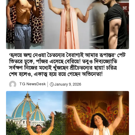
‘হৃদয়ে জন্ম নেওয়া চৈতন্যের বৈরাগ্যই আমার রূপান্তর’ পেট
ভিতরে ঢুকে, পাঁজর এসেছে বেরিয়ে! তবুও দিব্যজ্যোতি
সর্বক্ষণ নিজের মধ্যেই খুঁজছেন শ্রীচৈতন্যের ছায়া! চরিত্র
শেষ হলেও, একাত্ম হয়ে রয়ে গেছেন অভিনেতা!
TG NewsDesk
January 9, 2026