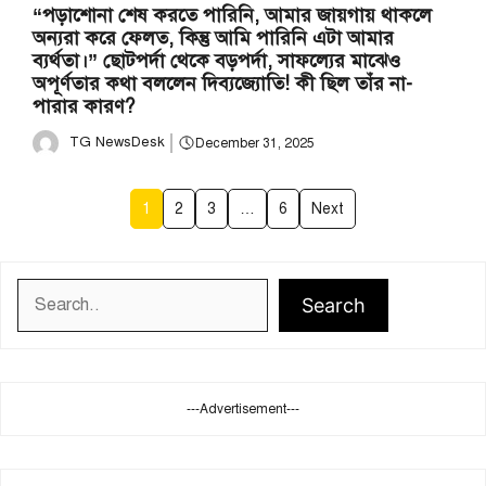
“পড়াশোনা শেষ করতে পারিনি, আমার জায়গায় থাকলে
অন্যরা করে ফেলত, কিন্তু আমি পারিনি এটা আমার
ব্যর্থতা।” ছোটপর্দা থেকে বড়পর্দা, সাফল্যের মাঝেও
অপূর্ণতার কথা বললেন দিব্যজ্যোতি! কী ছিল তাঁর না-
পারার কারণ?
TG NewsDesk
December 31, 2025
1
2
3
…
6
Next
Search
Search
---Advertisement---