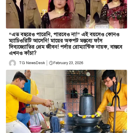
“এত বছরেও পারেনি, পারবেও না!” এই বয়সেও কোনও
ম্যাচিওরিটি আসেনি! মায়ের অকপট মন্তব্যে ফাঁস
দিব্যজ্যোতির প্রেম জীবন! পর্দার রোম্যান্টিক নায়ক, বাস্তবে
এখনও কাঁচা?
TG NewsDesk
February 23, 2026