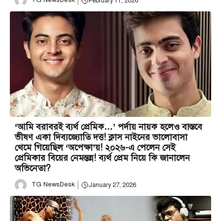
TG NewsDesk
February 11, 2026
‘আমি বরাবরই ব্যর্থ প্রেমিক…’ পর্দায় নায়ক হলেও বাস্তবে
ভীষণ একা দিব্যজ্যোতি দত্ত! ক্লাস নাইনের ভালোবাসা
থেমে গিয়েছিল ‘অপেক্ষা’য়! ২০২৬-এ পেলেন সেই
প্রেমিকার বিয়ের নেমন্তন্ন! ব্যর্থ প্রেম নিয়ে কি জানালেন
অভিনেতা?
TG NewsDesk
January 27, 2026