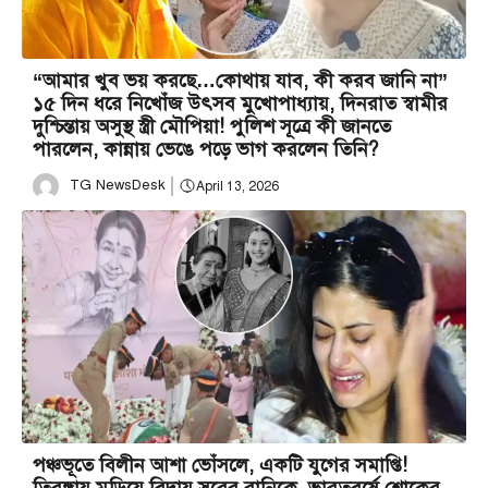
“আমার খুব ভয় করছে…কোথায় যাব, কী করব জানি না”
১৫ দিন ধরে নিখোঁজ উৎসব মুখোপাধ্যায়, দিনরাত স্বামীর
দুশ্চিন্তায় অসুস্থ স্ত্রী মৌপিয়া! পুলিশ সূত্রে কী জানতে
পারলেন, কান্নায় ভেঙে পড়ে ভাগ করলেন তিনি?
TG NewsDesk
April 13, 2026
পঞ্চভূতে বিলীন আশা ভোঁসলে, একটি যুগের সমাপ্তি!