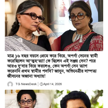
মাত্র ১৬ বছর বয়সে প্রেমে করে বিয়ে, অপর্ণা সেনের স্বামী
করেছিলেন আ’ত্মহ’ত্যা! কে ছিলেন এই সঞ্জয় সেন? পরে
আরও দু’বার বিয়ে করলেও, কেন অপর্ণা সেন ত্যাগ
করেননি প্রথম স্বামীর পদবি? জানুন, অভিনেত্রীর দাম্পত্য
জীবনের অজানা অধ্যায়!
TG NewsDesk
April 14, 2026