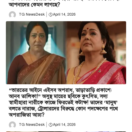
আপনাদের কেমন লাগছে?
TG NewsDesk
April 14, 2026
“ভারতের আইনে এইসব অপরাধ, তাড়াতাড়ি প্রকাশ্যে
আনব তালিকা!” অসুস্থ মায়ের ছবিকে কুৎসিত, সদ্য
স্বামীহারা নারীকে কাজে ফিরতেই কটাক্ষ! তাদের ‘মানুষ’
বলতে নারাজ, ট্রোলারদের বিরুদ্ধে কোন পদক্ষেপের পথে
অপরাজিতা আঢ্য?
TG NewsDesk
April 14, 2026